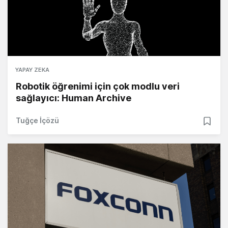
YAPAY ZEKA
Robotik öğrenimi için çok modlu veri
sağlayıcı: Human Archive
Tuğçe İçözü