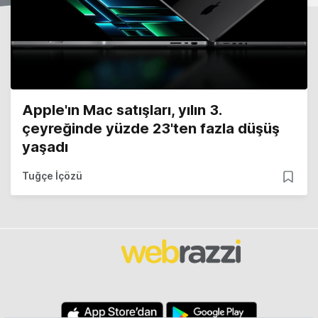
Apple'ın Mac satışları, yılın 3.
çeyreğinde yüzde 23'ten fazla düşüş
yaşadı
Tuğçe İçözü