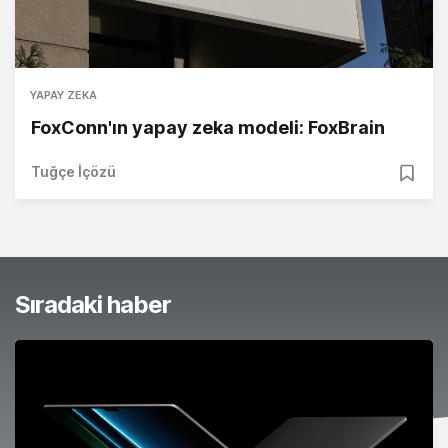
YAPAY ZEKA
FoxConn'ın yapay zeka modeli: FoxBrain
Tuğçe İçözü
Sıradaki haber