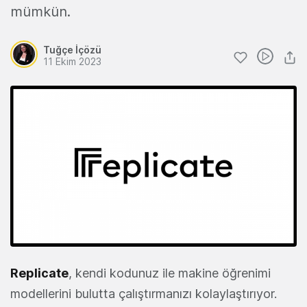
mümkün.
Tuğçe İçözü
11 Ekim 2023
Replicate
, kendi kodunuz ile makine öğrenimi
modellerini bulutta çalıştırmanızı kolaylaştırıyor.