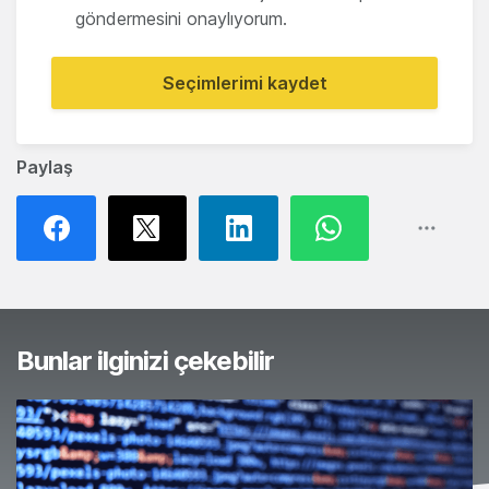
göndermesini onaylıyorum.
Seçimlerimi kaydet
Paylaş
Bunlar ilginizi çekebilir