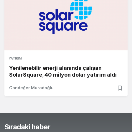
YATIRIM
Yenilenebilir enerji alanında çalışan
SolarSquare, 40 milyon dolar yatırım aldı
Candeğer Muradoğlu
Sıradaki haber