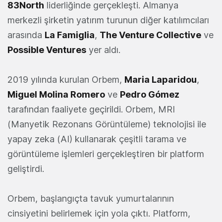
83North
liderliğinde gerçekleşti. Almanya
merkezli şirketin yatırım turunun diğer katılımcıları
arasında
La Famiglia
,
The Venture Collective
ve
Possible Ventures
yer aldı.
2019 yılında kurulan Orbem,
Maria Laparidou
,
Miguel Molina Romero
ve
Pedro Gómez
tarafından faaliyete geçirildi. Orbem, MRI
(Manyetik Rezonans Görüntüleme) teknolojisi ile
yapay zeka (AI) kullanarak çeşitli tarama ve
görüntüleme işlemleri gerçekleştiren bir platform
geliştirdi.
Orbem, başlangıçta tavuk yumurtalarının
cinsiyetini belirlemek için yola çıktı. Platform,