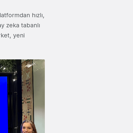
latformdan hızlı,
ay zeka tabanlı
ket, yeni