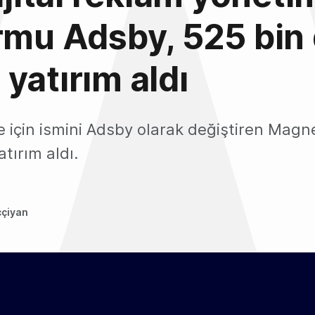
rmu Adsby, 525 bin 
yatırım aldı
 için ismini Adsby olarak değiştiren Magne
tırım aldı.
ççiyan