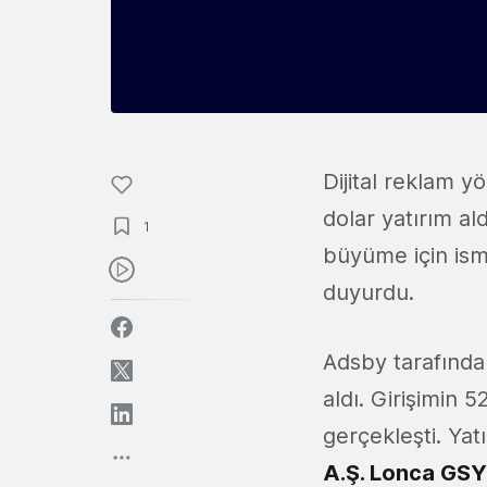
Dijital reklam 
dolar yatırım ald
1
büyüme için ism
duyurdu.
Adsby tarafından
aldı. Girişimin 
gerçekleşti. Yat
A.Ş. Lonca GSY