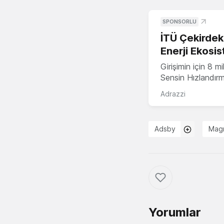
SPONSORLU
İTÜ Çekirdek,
Enerji Ekosis
Girişimin için 8 
Sensin Hızlandır
Adrazzi
Adsby
Mag
Yorumlar