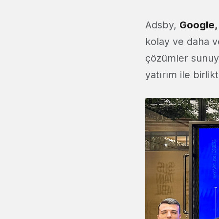
Adsby,
Google,
kolay ve daha v
çözümler sunuyor
yatırım ile birl