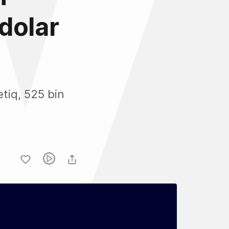
dolar
tiq, 525 bin