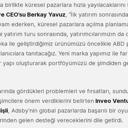
la birlikte küresel pazarlara hızla yayılacaklarını
ve CEO’su Berkay Yavuz
, “İlk yatırım sonrası
vam ederken, küresel pazarlara açılma planlama
 yatırım turu sonrasında, yatırımcılarımızın da 
zeka ile geliştirdiğimiz ürünümüzü öncelikle ABD
anıcılara tanıtacağız. Yeni marka yapımız ile fark
r yapı oluşturarak portföyümüzü de şimdiden g
rında gördükleri problemleri ve fırsatları, sund
işimcilere önem verdiklerini belirten
Inveo Vent
şli
, Adsby’nin global pazarlarda başarılı bir oy
erinden gelen desteği vereceklerini dile getirdi.