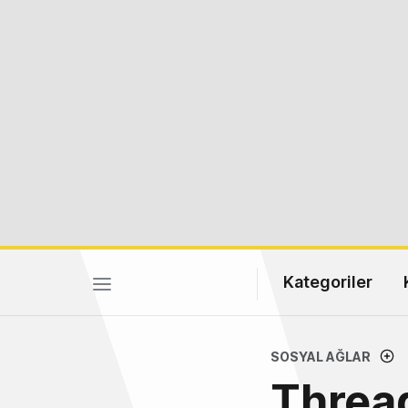
Kategoriler
SOSYAL AĞLAR
Thread