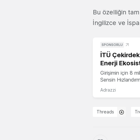
Bu özelliğin tam
İngilizce ve İsp
SPONSORLU
İTÜ Çekirdek,
Enerji Ekosis
Girişimin için 8 
Sensin Hızlandır
Adrazzi
Threads
Tr