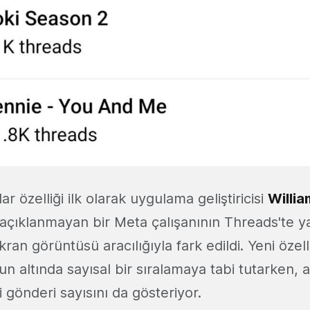
r özelliği ilk olarak uygulama geliştiricisi
Willi
 açıklanmayan bir Meta çalışanının Threads'te ya
kran görüntüsü aracılığıyla fark edildi. Yeni özell
 altında sayısal bir sıralamaya tabi tutarken,
 gönderi sayısını da gösteriyor.