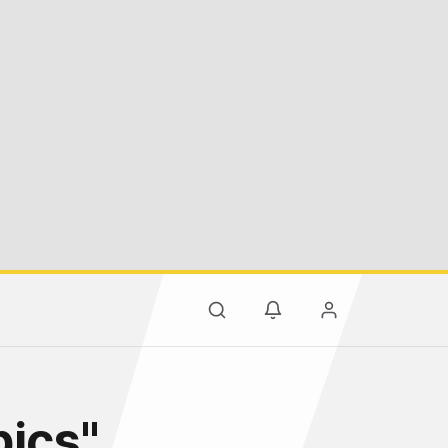
pics"