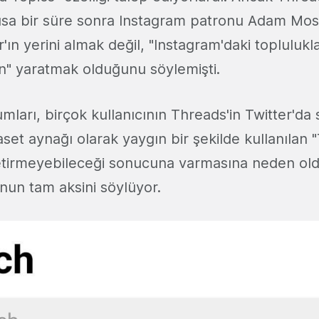
sa bir süre sonra Instagram patronu Adam Moss
'ın yerini almak değil, "Instagram'daki topluluklar
" yaratmak olduğunu söylemişti.
mları, birçok kullanıcının Threads'in Twitter'da
aset aynağı olarak yaygın bir şekilde kullanılan 
 getirmeyebileceği sonucuna varmasına neden ol
unun tam aksini söylüyor.