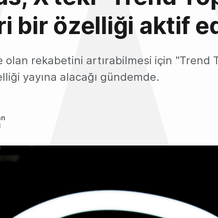
 bir özelliği aktif e
e olan rekabetini artırabilmesi için "Trend 
elliği yayına alacağı gündemde.
an
3