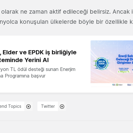
 olarak ne zaman aktif edileceği belirsiz. Ancak i
anyolca konuşulan ülkelerde böyle bir özellikle ka
 Elder ve EPDK iş birliğiyle
teminde Yerini Al
milyon TL ödül desteği sunan Enerjim
ma Programına başvur
end Topics
Twitter