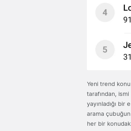
Yeni trend konula
tarafından, ismi
yayınladığı bir e
arama çubuğunun
her bir konudaki