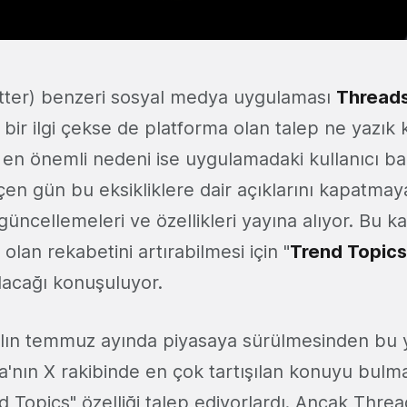
tter) benzeri sosyal medya uygulaması
Thread
ir ilgi çekse de platforma olan talep ne yazık ki
n önemli nedeni ise uygulamadaki kullanıcı bazlı
en gün bu eksikliklere dair açıklarını kapatmaya
üncellemeleri ve özellikleri yayına alıyor. Bu 
olan rekabetini artırabilmesi için "
Trend Topics
alacağı konuşuluyor.
ılın temmuz ayında piyasaya sürülmesinden bu
ta'nın X rakibinde en çok tartışılan konuyu bulm
d Topics" özelliği talep ediyorlardı. Ancak Threa