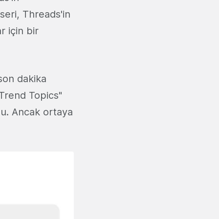
eri, Threads'in
 için bir
 son dakika
"Trend Topics"
du. Ancak ortaya