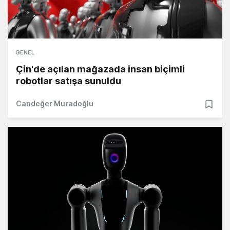
GENEL
Çin'de açılan mağazada insan biçimli
robotlar satışa sunuldu
Candeğer Muradoğlu