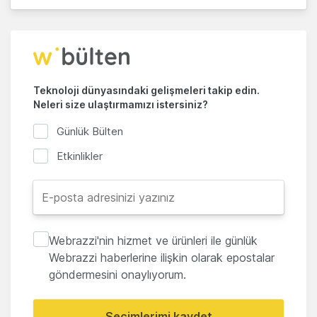
Teknoloji dünyasındaki gelişmeleri takip edin.
Neleri size ulaştırmamızı istersiniz?
Günlük Bülten
Etkinlikler
Webrazzi'nin hizmet ve ürünleri ile günlük
Webrazzi haberlerine ilişkin olarak epostalar
göndermesini onaylıyorum.
Seçimlerimi kaydet