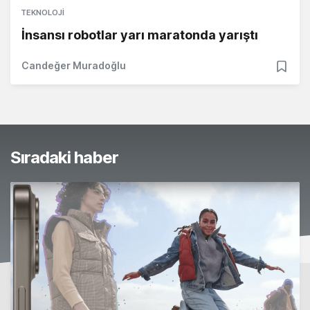
TEKNOLOJI
İnsansı robotlar yarı maratonda yarıştı
Candeğer Muradoğlu
Sıradaki haber