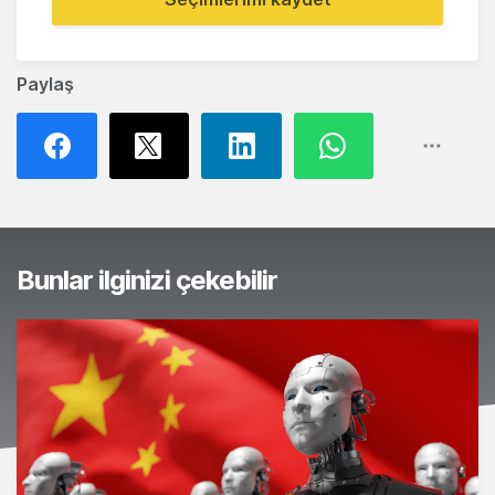
Paylaş
Bunlar ilginizi çekebilir