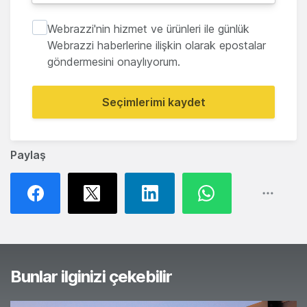
Webrazzi'nin hizmet ve ürünleri ile günlük
Webrazzi haberlerine ilişkin olarak epostalar
göndermesini onaylıyorum.
Seçimlerimi kaydet
Paylaş
Bunlar ilginizi çekebilir