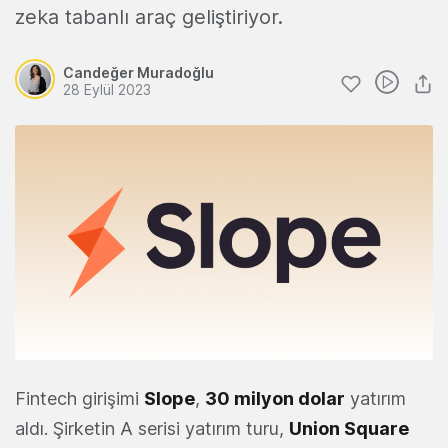
zeka tabanlı araç geliştiriyor.
Candeğer Muradoğlu
28 Eylül 2023
Fintech girişimi
Slope
,
30 milyon dolar
yatırım
aldı. Şirketin A serisi yatırım turu,
Union Square