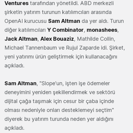
Ventures
tarafından yönetildi. ABD merkezli
şirketin yatırım turunun katılımcıları arasında
OpenAI kurucusu
Sam Altman
da yer aldı. Turun
diğer katılımcıları
Y Combinator
,
monashees
,
Jack Altman
,
Alex Bouaziz
, Mathilde Collin,
Michael Tannenbaum ve Rujul Zaparde idi. Şirket,
yeni yatırımı ürün geliştirmek için kullanacağını
açıkladı.
Sam Altman
, "Slope'un, işten işe ödemeler
deneyimini yeniden şekillendirmek ve sektörü
dijital çağa taşımak için cesur bir çaba içinde
olması nedeniyle onları desteklemeyi seçtim"
diyerek bu yatırım turunda neden yer aldığını
açıkladı.