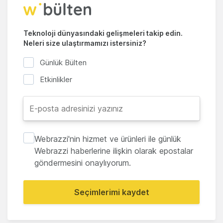
Teknoloji dünyasındaki gelişmeleri takip edin.
Neleri size ulaştırmamızı istersiniz?
Günlük Bülten
Etkinlikler
Webrazzi'nin hizmet ve ürünleri ile günlük
Webrazzi haberlerine ilişkin olarak epostalar
göndermesini onaylıyorum.
Seçimlerimi kaydet