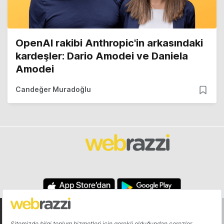
OpenAI rakibi Anthropic'in arkasındaki
kardeşler: Dario Amodei ve Daniela
Amodei
Candeğer Muradoğlu