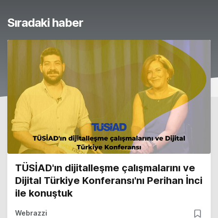
Sıradaki haber
TÜSİAD'ın dijitalleşme çalışmalarını ve
Dijital Türkiye Konferansı'nı Perihan İnci
ile konuştuk
Webrazzi