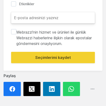
Etkinlikler
Webrazzi'nin hizmet ve ürünleri ile günlük
Webrazzi haberlerine ilişkin olarak epostalar
göndermesini onaylıyorum.
Seçimlerimi kaydet
Paylaş