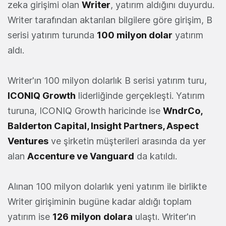
zeka girişimi olan
Writer
, yatırım aldığını duyurdu.
Writer tarafından aktarılan bilgilere göre girişim, B
serisi yatırım turunda
100 milyon dolar
yatırım
aldı.
Writer'ın 100 milyon dolarlık B serisi yatırım turu,
ICONIQ Growth
liderliğinde gerçekleşti. Yatırım
turuna, ICONIQ Growth haricinde ise
WndrCo,
Balderton Capital, Insight Partners, Aspect
Ventures
ve şirketin müşterileri arasında da yer
alan
Accenture ve Vanguard
da katıldı.
Alınan 100 milyon dolarlık yeni yatırım ile birlikte
Writer girişiminin bugüne kadar aldığı toplam
yatırım ise
126 milyon
dolara
ulaştı. Writer'ın