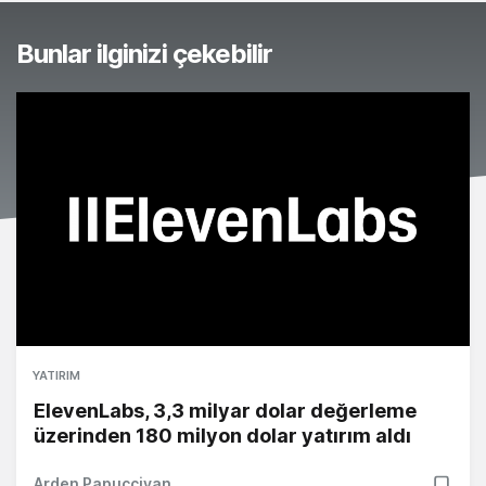
Bunlar ilginizi çekebilir
YATIRIM
ElevenLabs, 3,3 milyar dolar değerleme
üzerinden 180 milyon dolar yatırım aldı
Arden Papuççiyan