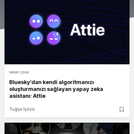
YAPAY ZEKA
Bluesky'dan kendi algoritmanızı
oluşturmanızı sağlayan yapay zeka
asistanı: Attie
Tuğçe İçözü