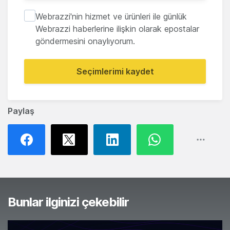
Webrazzi'nin hizmet ve ürünleri ile günlük
Webrazzi haberlerine ilişkin olarak epostalar
göndermesini onaylıyorum.
Seçimlerimi kaydet
Paylaş
Bunlar ilginizi çekebilir