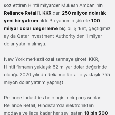
söz ettiren Hintli milyarder Mukesh Ambani'nin
Reliance Retail
'i,
KKR
'dan
250 milyon dolarlık
yeni bir yatırım
aldı. Bu yatırımla şirkete
100
milyar dolar değerleme
biçildi. Şirket, geçtiğimiz
ay da Qatar Investment Authority'den 1 milyar
dolar yatırım almıştı.
New York merkezli özel sermaye şirketi KKR,
Hintli firmanın yaklaşık 62 milyar dolar değerinde
olduğu 2020 yılında Reliance Retail'e yaklaşık 755
milyon dolar yatırım yapmıştı.
Reliance Industries holdinginin bir parçası olan
Reliance Retail, Hindistan'da elektronikten
modaya ve ilaca kadar her şeyi satan
18 bin 500