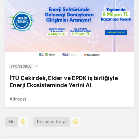
SPONSORLU
İTÜ Çekirdek, Elder ve EPDK iş birliğiyle
Enerji Ekosisteminde Yerini Al
Adrazzi
Kkr
Reliance Retail