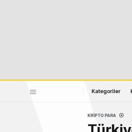
Kategoriler
KRIPTO PARA
Türkiy