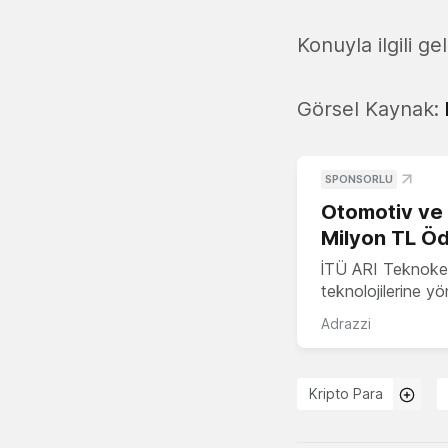
Konuyla ilgili 
Görsel Kaynak:
SPONSORLU
Otomotiv ve M
Milyon TL Öd
İTÜ ARI Teknokent
teknolojilerine y
Adrazzi
Kripto Para