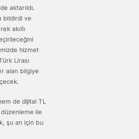
de aktarıldı.
bildirdi ve
rek akıllı
çirileceğini
rimizde hizmet
Türk Lirası
r alan bilgiye
eçecek.
em de dijital TL
Bu düzenleme ile
, şu an için bu