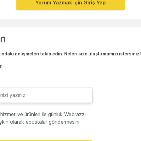
Yorum Yazmak için Giriş Yap
ndaki gelişmeleri takip edin. Neleri size ulaştırmamızı istersiniz
en
hizmet ve ürünleri ile günlük Webrazzi
lişkin olarak epostalar göndermesini