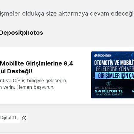
gelişmeler oldukça size aktarmaya devam edeceği
Depositphotos
obilite Girişimlerine 9,4
ül Desteği!
 ve OİB iş birliğiyle geleceğin
ön verin. Hemen başvurun.
Dijital TL