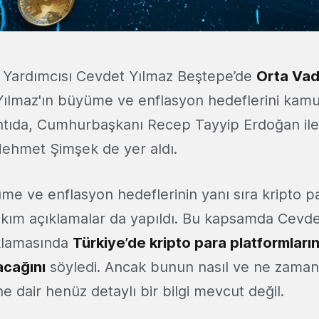
Yardımcısı Cevdet Yılmaz Beştepe’de
Orta Vad
 Yılmaz'ın büyüme ve enflasyon hedeflerini kam
antıda, Cumhurbaşkanı Recep Tayyip Erdoğan il
ehmet Şimşek de yer aldı.
me ve enflasyon hedeflerinin yanı sıra kripto p
rtakım açıklamalar da yapıldı. Bu kapsamda Cevde
çıklamasında
Türkiye’de kripto para platformlar
acağını
söyledi. Ancak bunun nasıl ve ne zaman
 dair henüz detaylı bir bilgi mevcut değil.