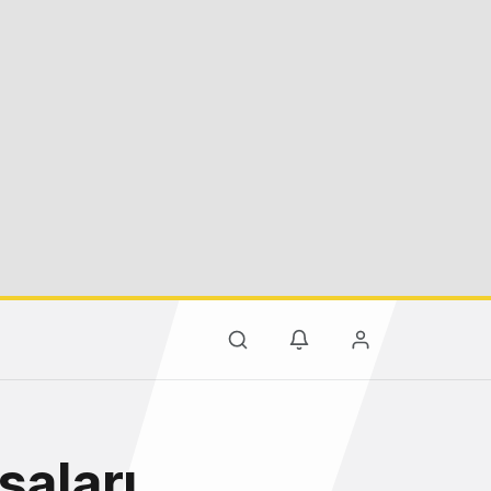
saları