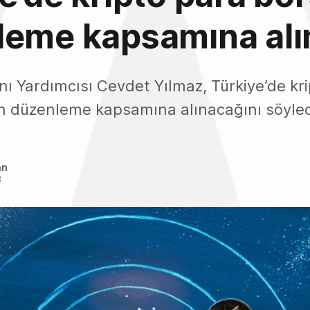
leme kapsamına alı
 Yardımcısı Cevdet Yılmaz, Türkiye’de kri
ın düzenleme kapsamına alınacağını söyled
an
3