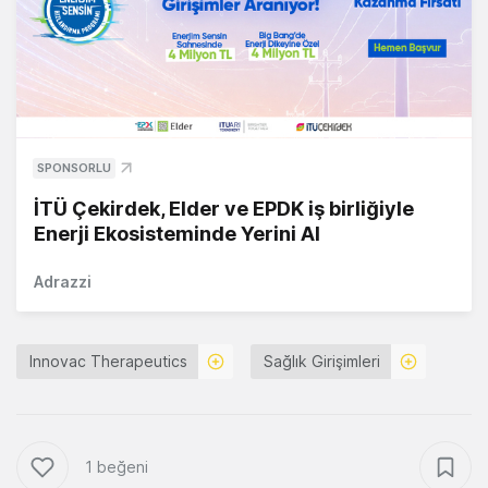
SPONSORLU
İTÜ Çekirdek, Elder ve EPDK iş birliğiyle
Enerji Ekosisteminde Yerini Al
Adrazzi
Innovac Therapeutics
Sağlık Girişimleri
1 beğeni