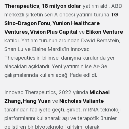
Therapeutics
,
18 milyon dolar
yatırım aldı. ABD
merkezli şirketin seri A öncesi yatırım turuna
TG
Sino-Dragon Fonu, Yunion Healthcare
Ventures, Vision Plus Capital
ve
Elikon Venture
katıldı. Yatırım turunun ardından David Bernstein,
Shan Lu ve Elaine Mardis'in Innovac
Therapeutics'in bilimsel danışma kurulunda yer
alacakları açıklandı. Yeni yatırımın ise Ar-Ge
çalışmalarında kullanılacağı ifade edildi.
Innovac Therapeutics, 2022 yılında
Michael
Zhang, Hang Yuan
ve
Nicholas Valiante
tarafından faaliyete geçti. Şirket, mRNA teknoloji
platformlarını kullanarak aşı ve terapötik ürünler
geliştiren bir biyoteknoloji girişimi olarak