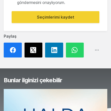
göndermesini onaylıyorum.
Seçimlerimi kaydet
Paylaş
Bunlar ilginizi çekebilir