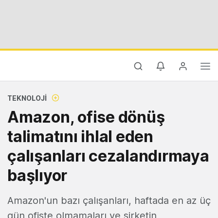
TEKNOLOJI
Amazon, ofise dönüş
talimatını ihlal eden
çalışanları cezalandırmaya
başlıyor
Amazon'un bazı çalışanları, haftada en az üç
gün ofiste olmamaları ve şirketin