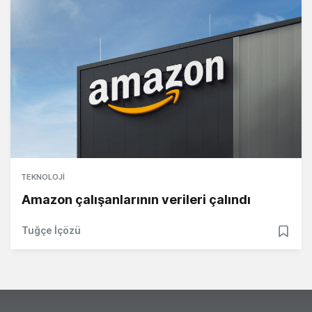
TEKNOLOJI
Amazon çalışanlarının verileri çalındı
Tuğçe İçözü