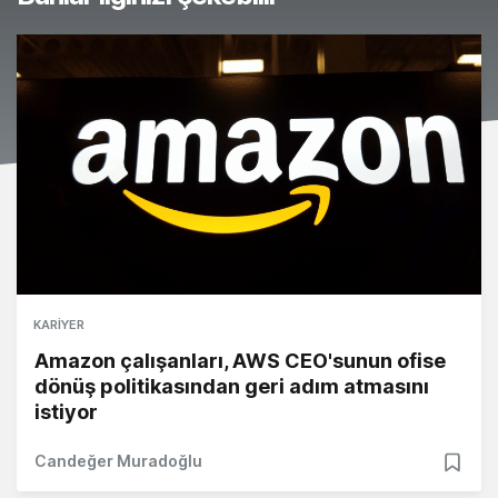
KARIYER
Amazon çalışanları, AWS CEO'sunun ofise
dönüş politikasından geri adım atmasını
istiyor
Candeğer Muradoğlu