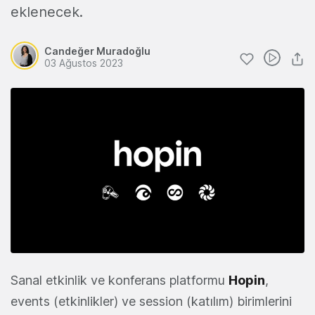
eklenecek.
Candeğer Muradoğlu
03 Ağustos 2023
Sanal etkinlik ve konferans platformu
Hopin
,
events (etkinlikler) ve session (katılım) birimlerini