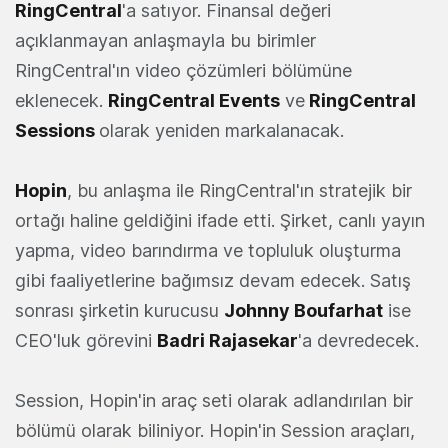
RingCentral
'a satıyor. Finansal değeri
açıklanmayan anlaşmayla bu birimler
RingCentral'ın video çözümleri bölümüne
eklenecek.
RingCentral Events
ve
RingCentral
Sessions
olarak yeniden markalanacak.
Hopin
, bu anlaşma ile RingCentral'ın stratejik bir
ortağı haline geldiğini ifade etti. Şirket, canlı yayın
yapma, video barındırma ve topluluk oluşturma
gibi faaliyetlerine bağımsız devam edecek. Satış
sonrası şirketin kurucusu
Johnny Boufarhat
ise
CEO'luk görevini
Badri Rajasekar
'a devredecek.
Session, Hopin'in araç seti olarak adlandırılan bir
bölümü olarak biliniyor. Hopin'in Session araçları,