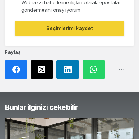
Webrazzi haberlerine ilişkin olarak epostalar
göndermesini onaylıyorum.
Seçimlerimi kaydet
Paylaş
Bunlar ilginizi çekebilir