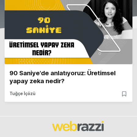
90 Saniye'de anlatıyoruz: Üretimsel
yapay zeka nedir?
Tuğçe İçözü