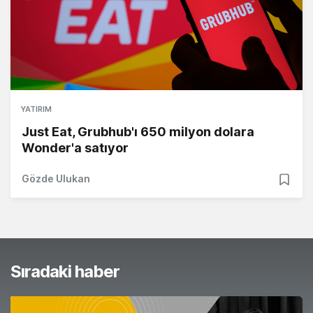
YATIRIM
Just Eat, Grubhub'ı 650 milyon dolara
Wonder'a satıyor
Gözde Ulukan
Sıradaki haber