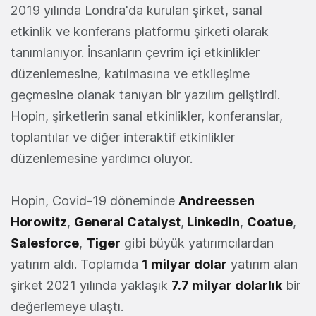
2019 yılında Londra'da kurulan şirket, sanal
etkinlik ve konferans platformu şirketi olarak
tanımlanıyor. İnsanların çevrim içi etkinlikler
düzenlemesine, katılmasına ve etkileşime
geçmesine olanak tanıyan bir yazılım geliştirdi.
Hopin, şirketlerin sanal etkinlikler, konferanslar,
toplantılar ve diğer interaktif etkinlikler
düzenlemesine yardımcı oluyor.
Hopin, Covid-19 döneminde
Andreessen
Horowitz
,
General Catalyst
,
LinkedIn
,
Coatue
,
Salesforce
,
Tiger
gibi büyük yatırımcılardan
yatırım aldı. Toplamda
1 milyar dolar
yatırım alan
şirket 2021 yılında yaklaşık
7.7 milyar dolarlık
bir
değerlemeye ulaştı.