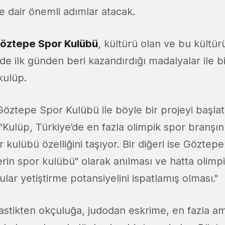
 dair önemli adımlar atacak.
öztepe Spor Kulübü
, kültürü olan ve bu kültü
e ilk günden beri kazandırdığı madalyalar ile bi
 kulüp.
Göztepe Spor Kulübü ile böyle bir projeyi başla
 "Kulüp, Türkiye’de en fazla olimpik spor branşı
kulübü özelliğini taşıyor. Bir diğeri ise Göztep
erin spor kulübü" olarak anılması ve hatta olimpi
lar yetiştirme potansiyelini ispatlamış olması."
nastikten okçuluğa, judodan eskrime, en fazla a