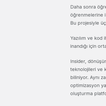
Daha sonra öğren
öğrenmelerine i
Bu projesiyle ü
Yazılım ve kod 
inandığı için ort
Insider, dönüşü
teknolojileri ve 
biliniyor. Aynı
optimizasyon ya
oluşturma platf