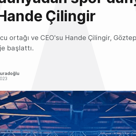
Hande Çilingir
ucu ortağı ve CEO'su Hande Çilingir, Gözte
je başlattı.
uradoğlu
2023