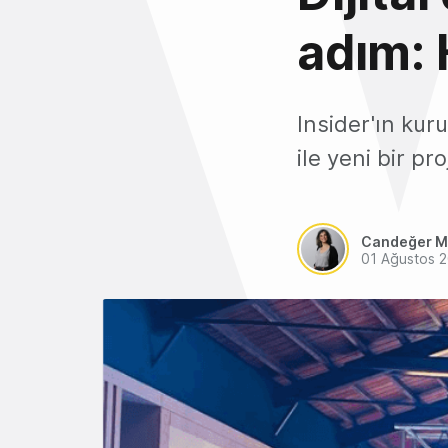
adım: 
Insider'ın kur
ile yeni bir pro
Candeğer M
01 Ağustos 