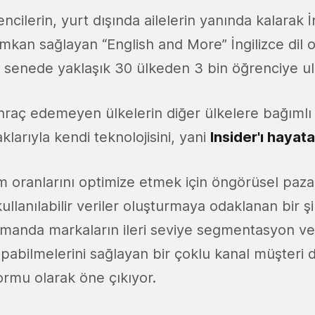
cilerin, yurt dışında ailelerin yanında kalarak İ
mkan sağlayan “English and More” İngilizce dil 
ç senede yaklaşık 30 ülkeden 3 bin öğrenciye ula
ihraç edemeyen ülkelerin diğer ülkelere bağımlı
aklarıyla kendi teknolojisini, yani
Insider'ı hayata
m oranlarını optimize etmek için öngörüsel paz
kullanılabilir veriler oluşturmaya odaklanan bir ş
 zamanda markaların ileri seviye segmentasyon v
pabilmelerini sağlayan bir çoklu kanal müşteri 
ormu olarak öne çıkıyor.