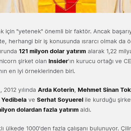
k için "yetenek" önemli bir faktör. Ancak başar
te, herhangi bir iş konusunda ısrarcı olmak da 
turunda
121 milyon dolar
yatırım
alarak 1,22 milya
nicorn şirket olan
Insider
'ın kurucu ortağı ve C
ın en iyi örneklerinden biri.
n, 2012 yılında
Arda Koterin
,
Mehmet Sinan Tok
 Yedibela
ve
Serhat Soyuerel
ile kurduğu şirk
ilyon dolardan fazla
yatırım
aldı.
rklı ülkede 1000'den fazla çalışanı bulunuyor. Çil