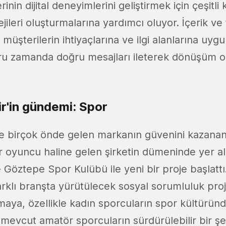
rinin dijital deneyimlerini geliştirmek için çeşitli 
ileri oluşturmalarına yardımcı oluyor. İçerik ve t
, müşterilerin ihtiyaçlarına ve ilgi alanlarına uygu
u zamanda doğru mesajları ileterek dönüşüm or
ir'in gündemi: Spor
e birçok önde gelen markanın güvenini kazanan
bir oyuncu haline gelen şirketin dümeninde yer 
de Göztepe Spor Kulübü ile yeni bir proje başlattı.
klı branşta yürütülecek sosyal sorumluluk proje
maya, özellikle kadın sporcuların spor kültürün
 mevcut amatör sporcuların sürdürülebilir bir şe