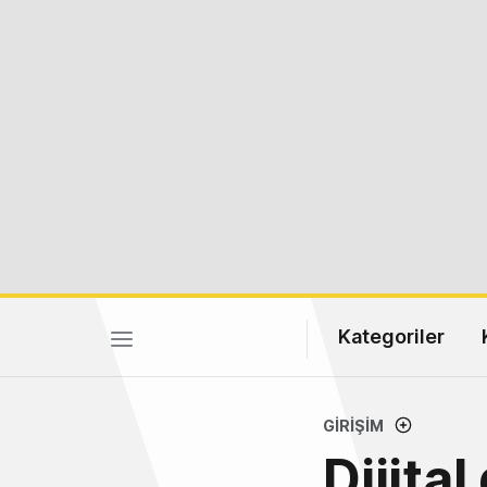
Kategoriler
GIRIŞIM
Dijita