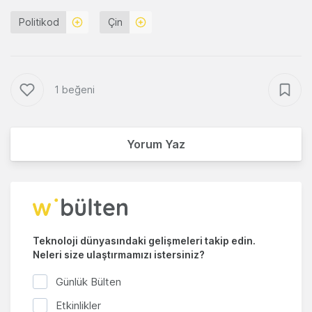
Politikod
Çin
1 beğeni
Yorum Yaz
Teknoloji dünyasındaki gelişmeleri takip edin.
Neleri size ulaştırmamızı istersiniz?
Günlük Bülten
Etkinlikler