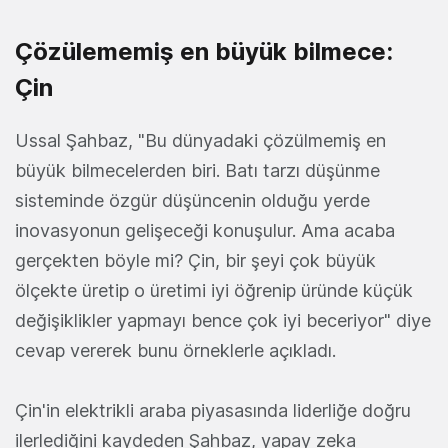
Çözülememiş en büyük bilmece:
Çin
Ussal Şahbaz, "Bu dünyadaki çözülmemiş en
büyük bilmecelerden biri. Batı tarzı düşünme
sisteminde özgür düşüncenin olduğu yerde
inovasyonun gelişeceği konuşulur. Ama acaba
gerçekten böyle mi? Çin, bir şeyi çok büyük
ölçekte üretip o üretimi iyi öğrenip üründe küçük
değişiklikler yapmayı bence çok iyi beceriyor" diye
cevap vererek bunu örneklerle açıkladı.
Çin'in elektrikli araba piyasasında liderliğe doğru
ilerlediğini kaydeden Şahbaz, yapay zeka