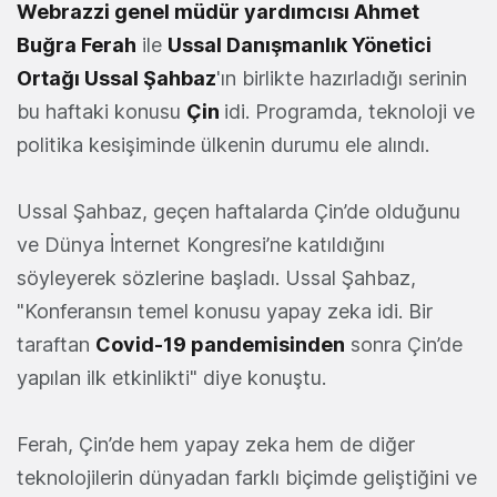
Webrazzi genel müdür yardımcısı Ahmet
Buğra Ferah
ile
Ussal Danışmanlık Yönetici
Ortağı Ussal Şahbaz
'ın birlikte hazırladığı serinin
bu haftaki konusu
Çin
idi. Programda, teknoloji ve
politika kesişiminde ülkenin durumu ele alındı.
Ussal Şahbaz, geçen haftalarda Çin’de olduğunu
ve Dünya İnternet Kongresi’ne katıldığını
söyleyerek sözlerine başladı. Ussal Şahbaz,
"Konferansın temel konusu yapay zeka idi. Bir
taraftan
Covid-19 pandemisinden
sonra Çin’de
yapılan ilk etkinlikti" diye konuştu.
Ferah, Çin’de hem yapay zeka hem de diğer
teknolojilerin dünyadan farklı biçimde geliştiğini ve