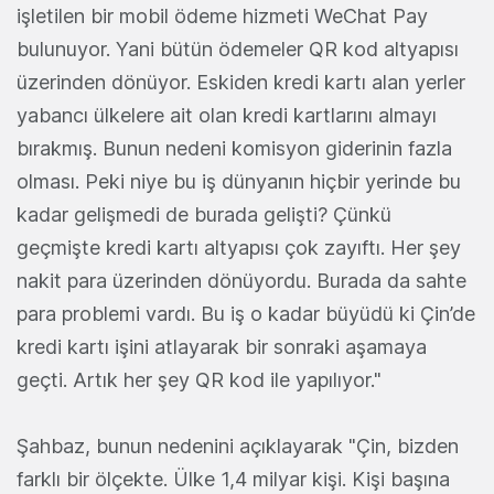
işletilen bir mobil ödeme hizmeti WeChat Pay
bulunuyor. Yani bütün ödemeler QR kod altyapısı
üzerinden dönüyor. Eskiden kredi kartı alan yerler
yabancı ülkelere ait olan kredi kartlarını almayı
bırakmış. Bunun nedeni komisyon giderinin fazla
olması. Peki niye bu iş dünyanın hiçbir yerinde bu
kadar gelişmedi de burada gelişti? Çünkü
geçmişte kredi kartı altyapısı çok zayıftı. Her şey
nakit para üzerinden dönüyordu. Burada da sahte
para problemi vardı. Bu iş o kadar büyüdü ki Çin’de
kredi kartı işini atlayarak bir sonraki aşamaya
geçti. Artık her şey QR kod ile yapılıyor."
Şahbaz, bunun nedenini açıklayarak "Çin, bizden
farklı bir ölçekte. Ülke 1,4 milyar kişi. Kişi başına