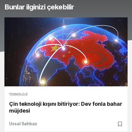
Bunlar ilginizi çekebilir
TEKNOLOJI
Çin teknoloji kışını bitiriyor: Dev fonla bahar
müjdesi
Ussal Sahbaz