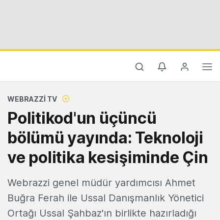
WEBRAZZI TV
Politikod'un üçüncü
bölümü yayında: Teknoloji
ve politika kesişiminde Çin
Webrazzi genel müdür yardımcısı Ahmet
Buğra Ferah ile Ussal Danışmanlık Yönetici
Ortağı Ussal Şahbaz'ın birlikte hazırladığı