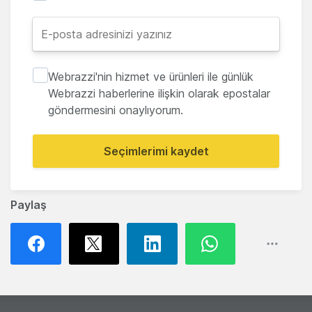
Webrazzi'nin hizmet ve ürünleri ile günlük
Webrazzi haberlerine ilişkin olarak epostalar
göndermesini onaylıyorum.
Seçimlerimi kaydet
Paylaş