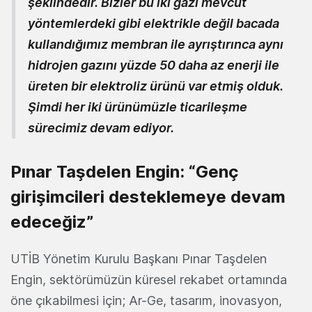
şeklindedir. Bizler bu iki gazı mevcut
yöntemlerdeki gibi elektrikle değil bacada
kullandığımız membran ile ayrıştırınca aynı
hidrojen gazını yüzde 50 daha az enerji ile
üreten bir elektroliz ürünü var etmiş olduk.
Şimdi her iki ürünümüzle ticarileşme
sürecimiz devam ediyor.
Pınar Taşdelen Engin: “Genç
girişimcileri desteklemeye devam
edeceğiz”
UTİB Yönetim Kurulu Başkanı Pınar Taşdelen
Engin, sektörümüzün küresel rekabet ortamında
öne çıkabilmesi için; Ar-Ge, tasarım, inovasyon,