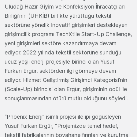
Uludağ Hazır Giyim ve Konfeksiyon İhracatçıları
Birliği’nin (UHKİB) birlikte yürüttüğü tekstil
sektörüne yönelik inovatif girişimleri destekleyen
girişimcilik programı TechXtile Start-Up Challenge,
yeni girişimleri sektöre kazandırmaya devam
ediyor. 2022 yılında tekstil sektörüne sunduğu
ucuz yeşil enerji projesiyle birinci olan Yusuf
Furkan Ergür, sektörden ilgi görmeye devam
ediyor. Hizmet Geliştirmiş Girişimci Kategorisi’nin
(Scale-Up) birincisi olan Ergür, girişiminin ödül ile
sonuçlanmasından ötürü mutlu olduğunu söyledi.
“Phoenix Enerji” isimli projesi ile ipi göğüsleyen
Yusuf Furkan Ergür, “Projemizde temel hedef,
tekstil fabrikalarının boyahane fırınları ve kurutma