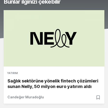
Bunlar ilginizi çekebilir
YATIRIM
Sağlık sektörüne yönelik fintech çözümleri
sunan Nelly, 50 milyon euro yatırım aldı
Candeğer Muradoğlu