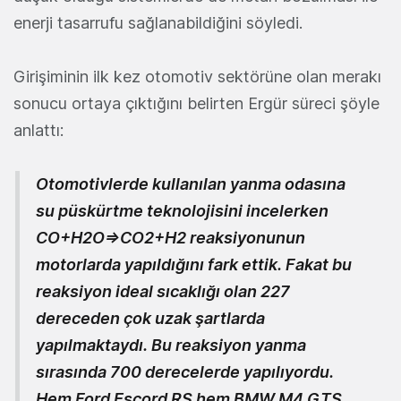
enerji tasarrufu sağlanabildiğini söyledi.
Girişiminin ilk kez otomotiv sektörüne olan merakı
sonucu ortaya çıktığını belirten Ergür süreci şöyle
anlattı:
Otomotivlerde kullanılan yanma odasına
su püskürtme teknolojisini incelerken
CO+H2O=>CO2+H2 reaksiyonunun
motorlarda yapıldığını fark ettik. Fakat bu
reaksiyon ideal sıcaklığı olan 227
dereceden çok uzak şartlarda
yapılmaktaydı. Bu reaksiyon yanma
sırasında 700 derecelerde yapılıyordu.
Hem Ford Escord RS hem BMW M4 GTS