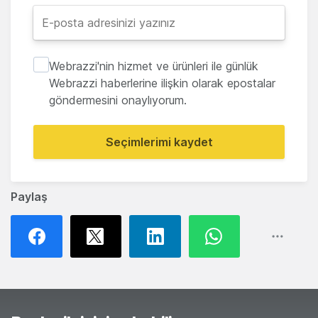
Webrazzi'nin hizmet ve ürünleri ile günlük
Webrazzi haberlerine ilişkin olarak epostalar
göndermesini onaylıyorum.
Seçimlerimi kaydet
Paylaş