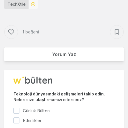
TechXtile
1 beğeni
Yorum Yaz
Teknoloji dünyasındaki gelişmeleri takip edin.
Neleri size ulaştırmamızı istersiniz?
Günlük Bülten
Etkinlikler