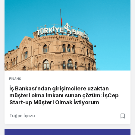
FINANS
İş Bankası'ndan girişimcilere uzaktan
müşteri olma imkanı sunan çözüm: İşCep
Start-up Müşteri Olmak İstiyorum
Tuğçe İçözü