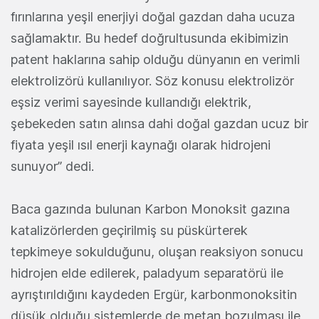
fırınlarına yeşil enerjiyi doğal gazdan daha ucuza
sağlamaktır. Bu hedef doğrultusunda ekibimizin
patent haklarına sahip olduğu dünyanın en verimli
elektrolizörü kullanılıyor. Söz konusu elektrolizör
eşsiz verimi sayesinde kullandığı elektrik,
şebekeden satın alınsa dahi doğal gazdan ucuz bir
fiyata yeşil ısıl enerji kaynağı olarak hidrojeni
sunuyor” dedi.
Baca gazında bulunan Karbon Monoksit gazına
katalizörlerden geçirilmiş su püskürterek
tepkimeye sokulduğunu, oluşan reaksiyon sonucu
hidrojen elde edilerek, paladyum separatörü ile
ayrıştırıldığını kaydeden Ergür, karbonmonoksitin
düşük olduğu sistemlerde de metan bozulması ile