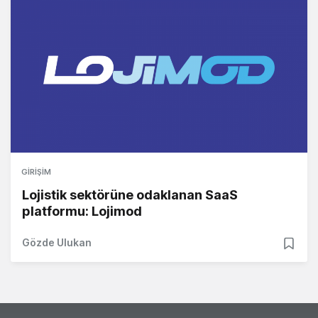
GIRIŞIM
Lojistik sektörüne odaklanan SaaS
platformu: Lojimod
Gözde Ulukan