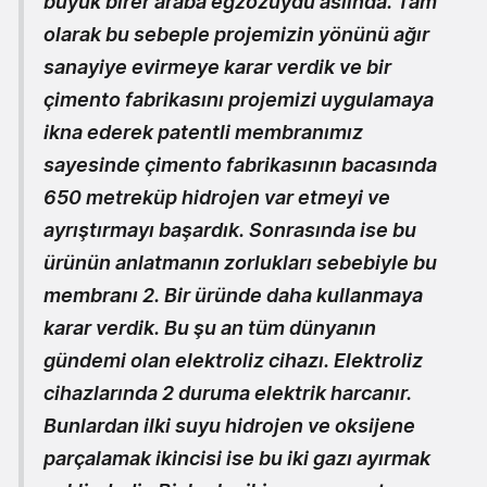
büyük birer araba egzozuydu aslında. Tam
olarak bu sebeple projemizin yönünü ağır
sanayiye evirmeye karar verdik ve bir
çimento fabrikasını projemizi uygulamaya
ikna ederek patentli membranımız
sayesinde çimento fabrikasının bacasında
650 metreküp hidrojen var etmeyi ve
ayrıştırmayı başardık. Sonrasında ise bu
ürünün anlatmanın zorlukları sebebiyle bu
membranı 2. Bir üründe daha kullanmaya
karar verdik. Bu şu an tüm dünyanın
gündemi olan elektroliz cihazı. Elektroliz
cihazlarında 2 duruma elektrik harcanır.
Bunlardan ilki suyu hidrojen ve oksijene
parçalamak ikincisi ise bu iki gazı ayırmak