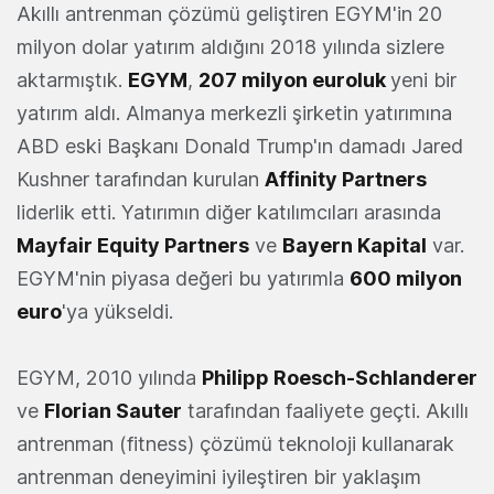
Akıllı antrenman çözümü geliştiren EGYM'in 20
milyon dolar yatırım aldığını 2018 yılında sizlere
aktarmıştık.
EGYM
,
207 milyon euroluk
yeni bir
yatırım aldı. Almanya merkezli şirketin yatırımına
ABD eski Başkanı Donald Trump'ın damadı Jared
Kushner tarafından kurulan
Affinity Partners
liderlik etti. Yatırımın diğer katılımcıları arasında
Mayfair Equity Partners
ve
Bayern Kapital
var.
EGYM'nin piyasa değeri bu yatırımla
600 milyon
euro
'ya yükseldi.
EGYM, 2010 yılında
Philipp Roesch-Schlanderer
ve
Florian Sauter
tarafından faaliyete geçti. Akıllı
antrenman (fitness) çözümü teknoloji kullanarak
antrenman deneyimini iyileştiren bir yaklaşım