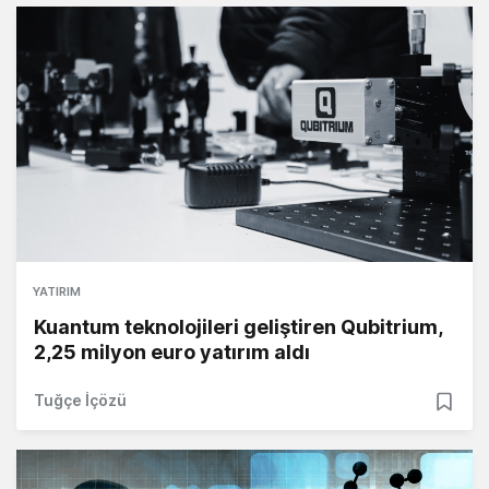
YATIRIM
Kuantum teknolojileri geliştiren Qubitrium,
2,25 milyon euro yatırım aldı
Tuğçe İçözü