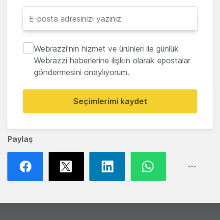
Webrazzi'nin hizmet ve ürünleri ile günlük
Webrazzi haberlerine ilişkin olarak epostalar
göndermesini onaylıyorum.
Seçimlerimi kaydet
Paylaş