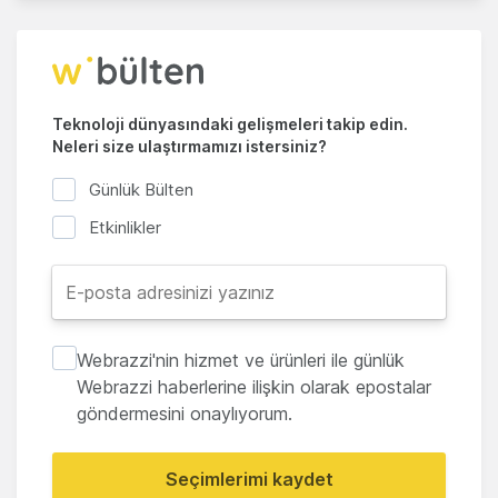
Teknoloji dünyasındaki gelişmeleri takip edin.
Neleri size ulaştırmamızı istersiniz?
Günlük Bülten
Etkinlikler
Webrazzi'nin hizmet ve ürünleri ile günlük
Webrazzi haberlerine ilişkin olarak epostalar
göndermesini onaylıyorum.
Seçimlerimi kaydet