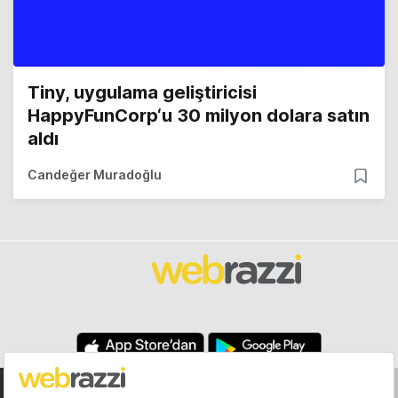
Tiny, uygulama geliştiricisi
HappyFunCorp‘u 30 milyon dolara satın
aldı
Candeğer Muradoğlu