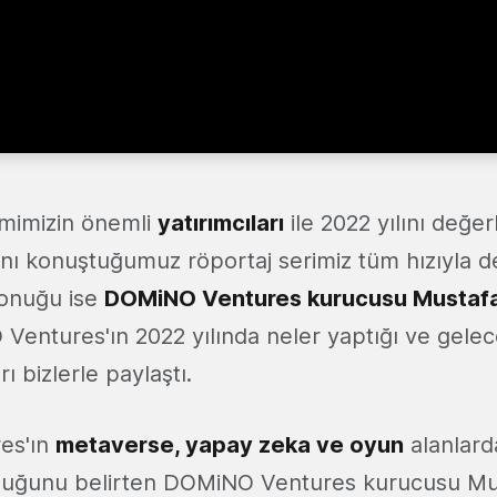
emimizin önemli
yatırımcıları
ile 2022 yılını değer
ını konuştuğumuz röportaj serimiz tüm hızıyla 
konuğu ise
DOMiNO Ventures kurucusu Mustaf
entures'ın 2022 yılında neler yaptığı ve gelece
rı bizlerle paylaştı.
es'ın
metaverse, yapay zeka ve oyun
alanlard
ulduğunu belirten DOMiNO Ventures kurucusu Mu