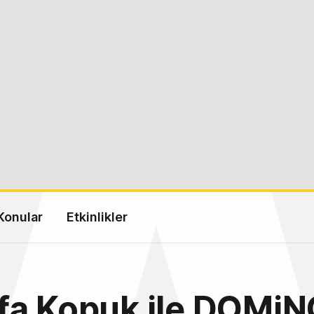
Konular
Etkinlikler
fa Kopuk ile DOMiN