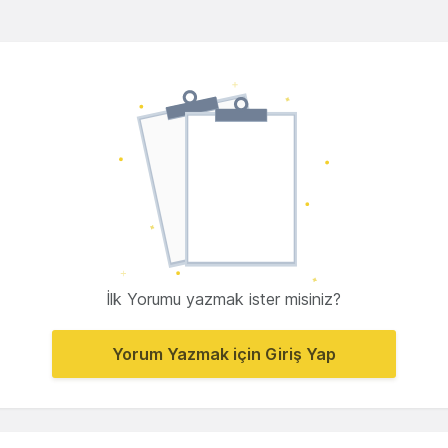
İlk Yorumu yazmak ister misiniz?
Yorum Yazmak için Giriş Yap