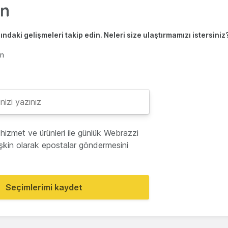
ndaki gelişmeleri takip edin. Neleri size ulaştırmamızı istersiniz
en
hizmet ve ürünleri ile günlük Webrazzi
lişkin olarak epostalar göndermesini
Seçimlerimi kaydet