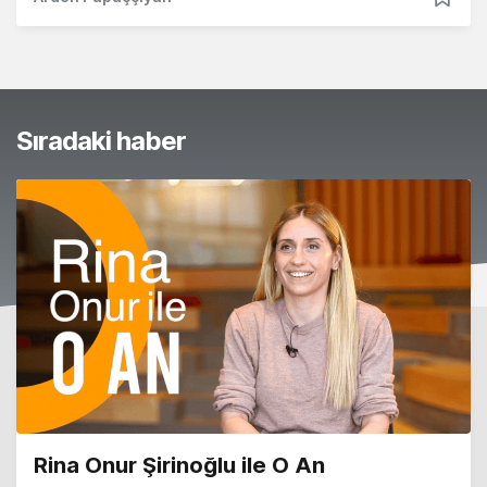
Sıradaki haber
Rina Onur Şirinoğlu ile O An