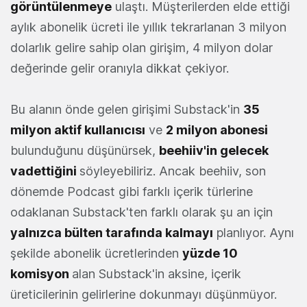
görüntülenmeye
ulaştı. Müşterilerden elde ettiği
aylık abonelik ücreti ile yıllık tekrarlanan 3 milyon
dolarlık gelire sahip olan girişim, 4 milyon dolar
değerinde gelir oranıyla dikkat çekiyor.
Bu alanın önde gelen girişimi Substack'in
35
milyon aktif kullanıcısı
ve
2 milyon abonesi
bulunduğunu düşünürsek,
beehiiv'in gelecek
vadettiğini
söyleyebiliriz. Ancak beehiiv, son
dönemde Podcast gibi farklı içerik türlerine
odaklanan Substack'ten farklı olarak şu an için
yalnızca bülten tarafında kalmayı
planlıyor. Aynı
şekilde abonelik ücretlerinden
yüzde 10
komisyon
alan Substack'in aksine, içerik
üreticilerinin gelirlerine dokunmayı düşünmüyor.