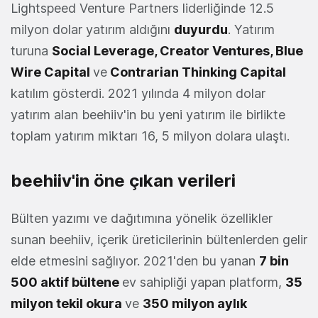
Lightspeed Venture Partners liderliğinde 12.5
milyon dolar yatırım aldığını
duyurdu
. Yatırım
turuna
Social Leverage, Creator Ventures, Blue
Wire Capital
ve
Contrarian Thinking Capital
katılım gösterdi. 2021 yılında 4 milyon dolar
yatırım alan beehiiv'in bu yeni yatırım ile birlikte
toplam yatırım miktarı 16, 5 milyon dolara ulaştı.
beehiiv'in öne çıkan verileri
Bülten yazımı ve dağıtımına yönelik özellikler
sunan beehiiv, içerik üreticilerinin bültenlerden gelir
elde etmesini sağlıyor. 2021'den bu yanan
7 bin
500 aktif bültene
ev sahipliği yapan platform,
35
milyon tekil okura
ve
350 milyon aylık