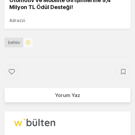
Otomotiv ve Mobilite Girişimlerine 9,4
Milyon TL Ödül Desteği!
Adrazzi
behiiv
Yorum Yaz