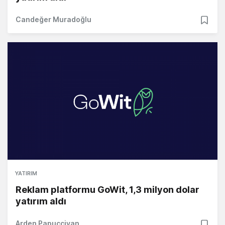
Candeğer Muradoğlu
YATIRIM
Reklam platformu GoWit, 1,3 milyon dolar
yatırım aldı
Arden Papuççiyan