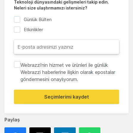
Teknoloji dünyasındaki gelişmeleri takip edin.
Neleri size ulaştırmamızı istersiniz?
Günlük Bülten
Etkinlikler
Webrazzi'nin hizmet ve ürünleri ile günlük
Webrazzi haberlerine ilişkin olarak epostalar
göndermesini onaylıyorum.
Seçimlerimi kaydet
Paylaş