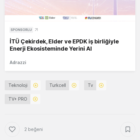
SPONSORLU
İTÜ Çekirdek, Elder ve EPDK iş birliğiyle
Enerji Ekosisteminde Yerini Al
Adrazzi
Teknoloji
Turkcell
Tv
TV+ PRO
2 beğeni