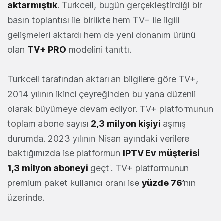
aktarmıştık
. Turkcell, bugün gerçekleştirdiği bir
basın toplantısı ile birlikte hem TV+ ile ilgili
gelişmeleri aktardı hem de yeni donanım ürünü
olan
TV+ PRO
modelini tanıttı.
Turkcell tarafından aktarılan bilgilere göre TV+,
2014 yılının ikinci çeyreğinden bu yana düzenli
olarak büyümeye devam ediyor. TV+ platformunun
toplam abone sayısı
2,3 milyon kişiyi
aşmış
durumda. 2023 yılının Nisan ayındaki verilere
baktığımızda ise platformun
IPTV Ev müşterisi
1,3 milyon aboneyi
geçti. TV+ platformunun
premium paket kullanıcı oranı ise
yüzde 76’
nın
üzerinde.