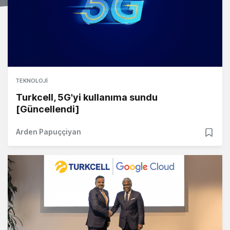
TEKNOLOJI
Turkcell, 5G'yi kullanıma sundu
[Güncellendi]
Arden Papuççiyan