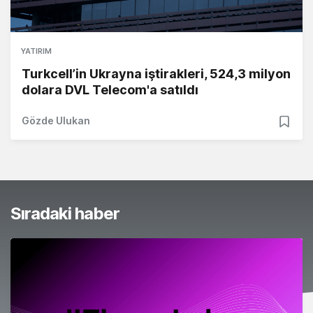
YATIRIM
Turkcell’in Ukrayna iştirakleri, 524,3 milyon
dolara DVL Telecom'a satıldı
Gözde Ulukan
Sıradaki haber