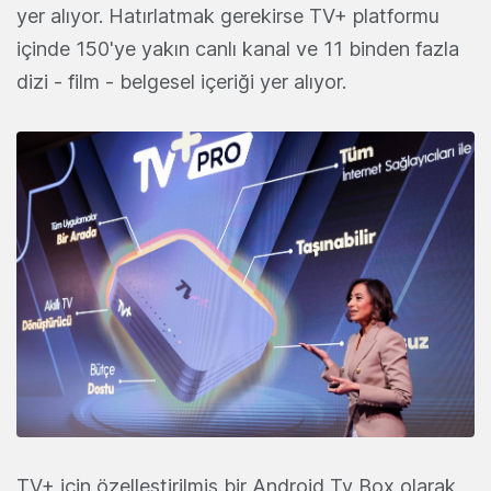
yer alıyor. Hatırlatmak gerekirse TV+ platformu
içinde 150'ye yakın canlı kanal ve 11 binden fazla
dizi - film - belgesel içeriği yer alıyor.
TV+ için özelleştirilmiş bir Android Tv Box olarak