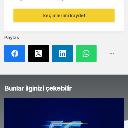
Seçimlerimi kaydet
Paylaş
Bunlar ilginizi çekebilir