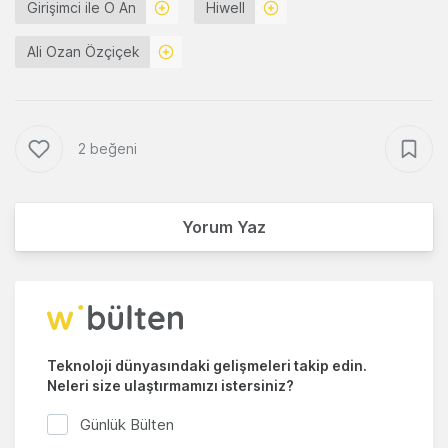
Girişimci ile O An
Hiwell
Ali Ozan Özçiçek
2 beğeni
Yorum Yaz
Teknoloji dünyasındaki gelişmeleri takip edin.
Neleri size ulaştırmamızı istersiniz?
Günlük Bülten