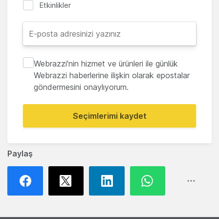
Etkinlikler
Webrazzi'nin hizmet ve ürünleri ile günlük
Webrazzi haberlerine ilişkin olarak epostalar
göndermesini onaylıyorum.
Seçimlerimi kaydet
Paylaş