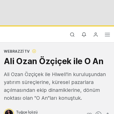
WEBRAZZI TV
Ali Ozan Özçiçek ile O An
Ali Ozan Özçiçek ile Hiwell'in kuruluşundan
yatırım süreçlerine, küresel pazarlara
açılmasından ekip dinamiklerine, dönüm
noktası olan "O An"ları konuştuk.
Tuğçe İçözü