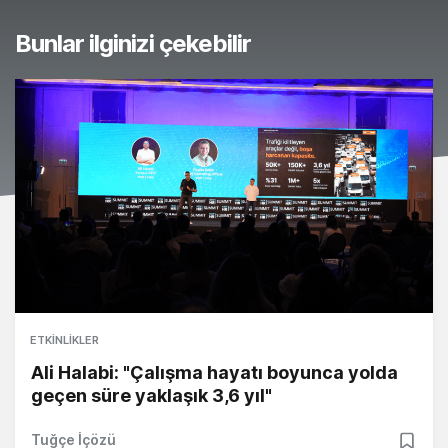
Bunlar ilginizi çekebilir
ETKINLIKLER
Ali Halabi: "Çalışma hayatı boyunca yolda
geçen süre yaklaşık 3,6 yıl"
Tuğçe İçözü