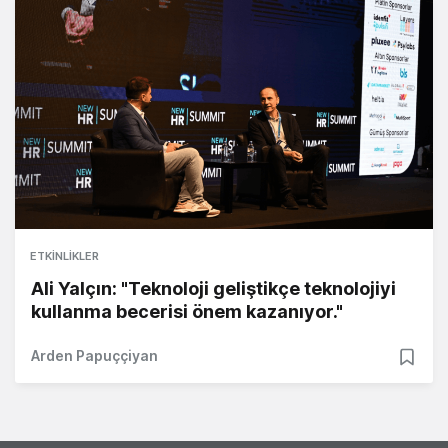
ETKINLIKLER
Ali Yalçın: "Teknoloji geliştikçe teknolojiyi
kullanma becerisi önem kazanıyor."
Arden Papuççiyan