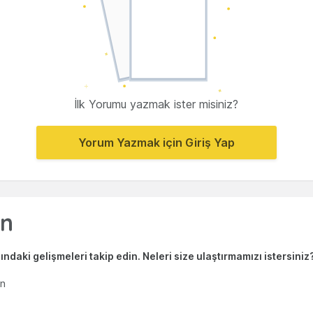
İlk Yorumu yazmak ister misiniz?
Yorum Yazmak için Giriş Yap
ndaki gelişmeleri takip edin. Neleri size ulaştırmamızı istersiniz
en