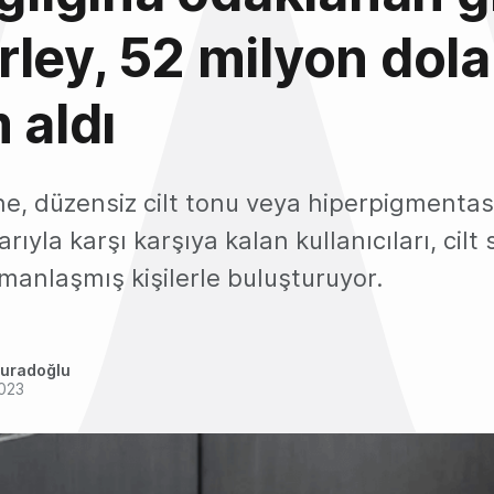
ley, 52 milyon dola
 aldı
ne, düzensiz cilt tonu veya hiperpigmenta
larıyla karşı karşıya kalan kullanıcıları, cilt 
anlaşmış kişilerle buluşturuyor.
uradoğlu
2023