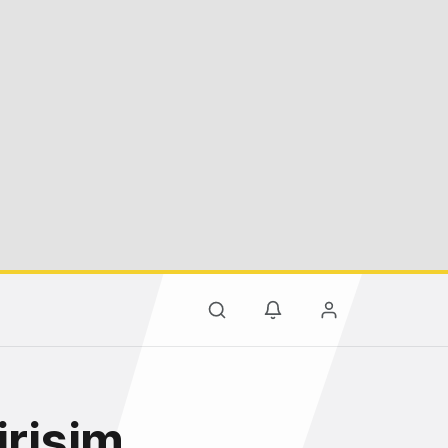
irişim