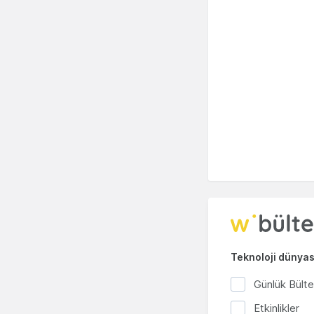
Teknoloji dünyası
Günlük Bült
Etkinlikler