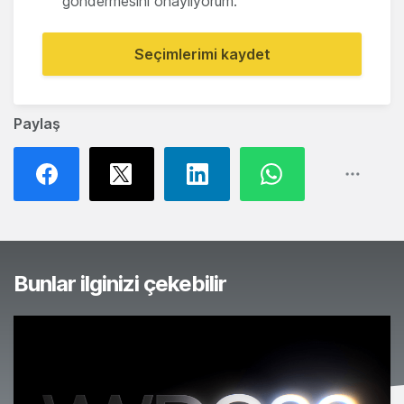
göndermesini onaylıyorum.
Seçimlerimi kaydet
Paylaş
Bunlar ilginizi çekebilir