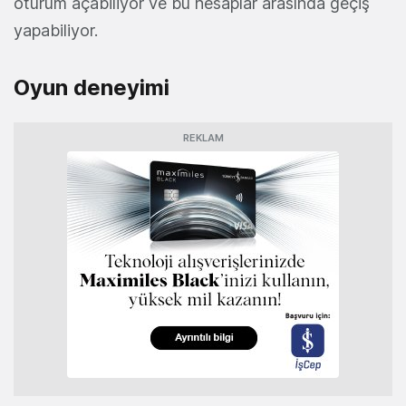
oturum açabiliyor ve bu hesaplar arasında geçiş
yapabiliyor.
Oyun deneyimi
REKLAM