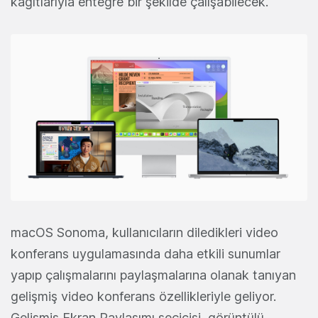
kağıtlarıyla entegre bir şekilde çalışabilecek.
macOS Sonoma, kullanıcıların diledikleri video
konferans uygulamasında daha etkili sunumlar
yapıp çalışmalarını paylaşmalarına olanak tanıyan
gelişmiş video konferans özellikleriyle geliyor.
Gelişmiş Ekran Paylaşımı seçicisi, görüntülü