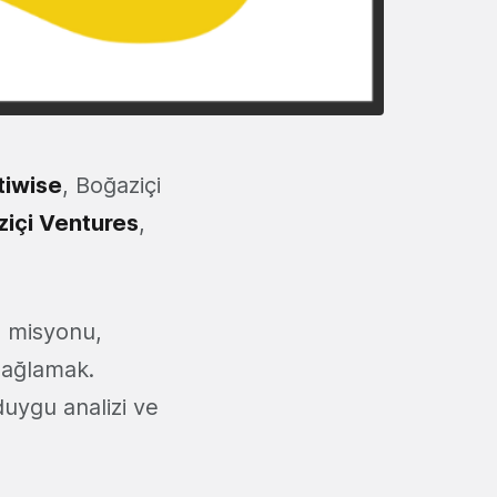
tiwise
, Boğaziçi
içi Ventures
,
n misyonu,
sağlamak.
duygu analizi ve