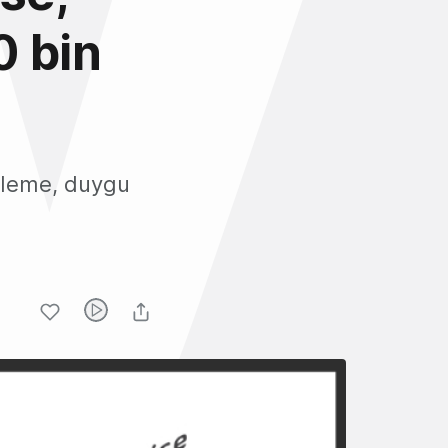
0 bin
işleme, duygu