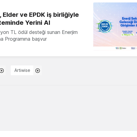
 Elder ve EPDK iş birliğiyle
teminde Yerini Al
milyon TL ödül desteği sunan Enerjim
ma Programına başvur
Artiwise