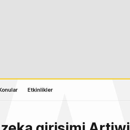
Konular
Etkinlikler
zeka girişimi Artiwi