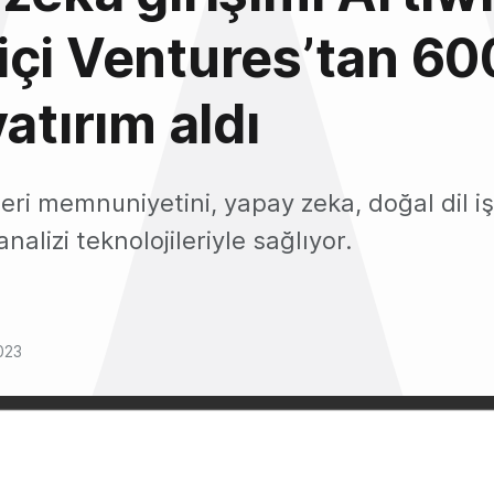
çi Ventures’tan 60
atırım aldı
eri memnuniyetini, yapay zeka, doğal dil 
analizi teknolojileriyle sağlıyor.
023