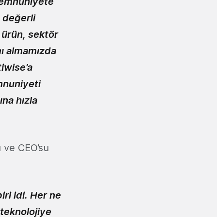
 memnuniyete
 değerli
 ürün, sektör
mı almamızda
tiwise’a
mnuniyeti
na hızla
ğı ve CEO’su
ri idi. Her ne
 teknolojiye