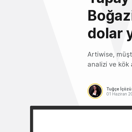
Boğazi
dolar y
Artiwise, müşt
analizi ve kök 
Tuğçe İçözü
01 Haziran 2