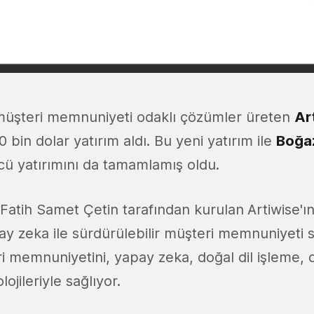
müşteri memnuniyeti odaklı çözümler üreten
Ar
 bin dolar yatırım aldı. Bu yeni yatırım ile
Boğaz
ü yatırımını da tamamlamış oldu.
Fatih Samet Çetin
tarafından kurulan
Artiwise'ı
y zeka ile sürdürülebilir müşteri memnuniyeti 
i memnuniyetini, yapay zeka, doğal dil işleme, 
lojileriyle sağlıyor.