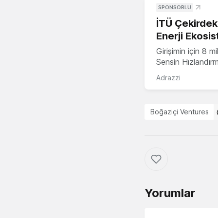
SPONSORLU
İTÜ Çekirdek,
Enerji Ekosis
Girişimin için 8 
Sensin Hızlandır
Adrazzi
Boğaziçi Ventures
Yorumlar