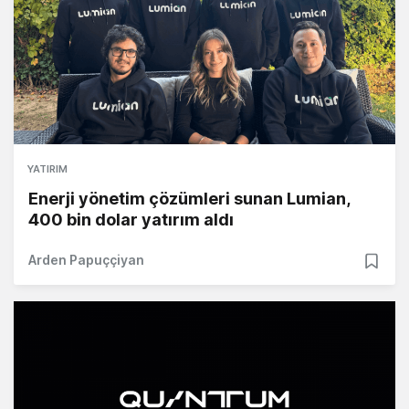
YATIRIM
Enerji yönetim çözümleri sunan Lumian,
400 bin dolar yatırım aldı
Arden Papuççiyan