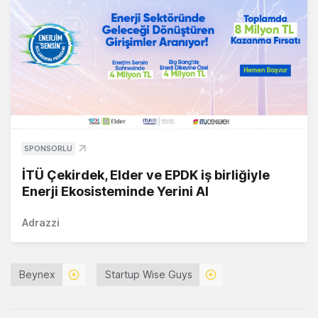
SPONSORLU
İTÜ Çekirdek, Elder ve EPDK iş birliğiyle
Enerji Ekosisteminde Yerini Al
Adrazzi
Beynex
Startup Wise Guys