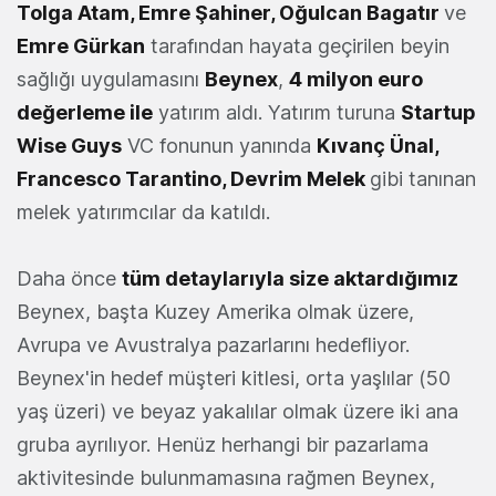
Tolga Atam, Emre Şahiner, Oğulcan Bagatır
ve
Emre Gürkan
tarafından hayata geçirilen beyin
sağlığı uygulamasını
Beynex
,
4 milyon euro
değerleme ile
yatırım aldı. Yatırım turuna
Startup
Wise Guys
VC fonunun yanında
Kıvanç Ünal,
Francesco Tarantino, Devrim Melek
gibi tanınan
melek yatırımcılar da katıldı.
Daha önce
tüm detaylarıyla size aktardığımız
Beynex, başta Kuzey Amerika olmak üzere,
Avrupa ve Avustralya pazarlarını hedefliyor.
Beynex'in hedef müşteri kitlesi, orta yaşlılar (50
yaş üzeri) ve beyaz yakalılar olmak üzere iki ana
gruba ayrılıyor. Henüz herhangi bir pazarlama
aktivitesinde bulunmamasına rağmen Beynex,