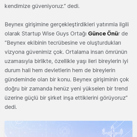
kendimize güveniyoruz.” dedi.
Beynex girişimine gerçekleştirdikleri yatırımla ilgili
olarak Startup Wise Guys Ortağı
Günce Önü
r de
“Beynex ekibinin tecrübesine ve oluşturdukları
vizyona güvenimiz çok. Ortalama insan ömrünün
uzamasıyla birlikte, özellikle yaşı ileri bireylerin iyi
durum hali hem devletlerin hem de bireylerin
gündeminde olan bir konu. Beynex girişiminin çok
doğru bir zamanda henüz yeni yükselen bir trend
üzerine güçlü bir şirket inşa ettiklerini görüyoruz”
dedi.