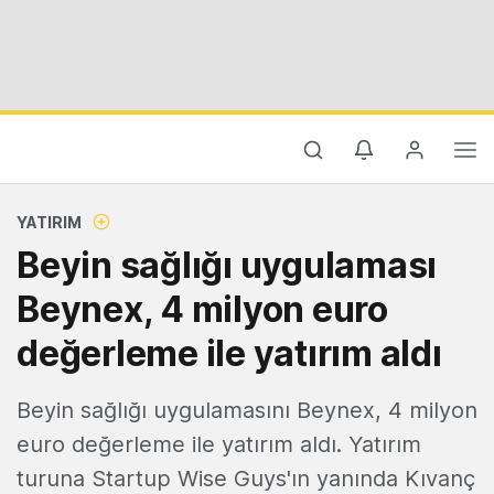
YATIRIM
Beyin sağlığı uygulaması
Beynex, 4 milyon euro
değerleme ile yatırım aldı
Beyin sağlığı uygulamasını Beynex, 4 milyon
euro değerleme ile yatırım aldı. Yatırım
turuna Startup Wise Guys'ın yanında Kıvanç