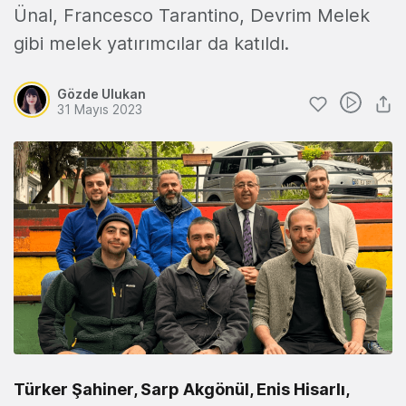
Ünal, Francesco Tarantino, Devrim Melek
gibi melek yatırımcılar da katıldı.
Gözde Ulukan
31 Mayıs 2023
Türker Şahiner, Sarp Akgönül, Enis Hisarlı,