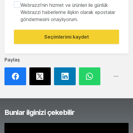
Webrazzi'nin hizmet ve ürünleri ile günlük
Webrazzi haberlerine ilişkin olarak epostalar
göndermesini onaylıyorum.
Seçimlerimi kaydet
Paylaş
Bunlar ilginizi çekebilir