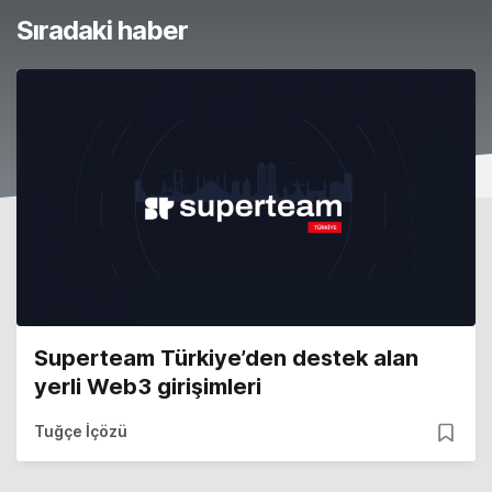
Sıradaki haber
Superteam Türkiye’den destek alan
yerli Web3 girişimleri
Tuğçe İçözü