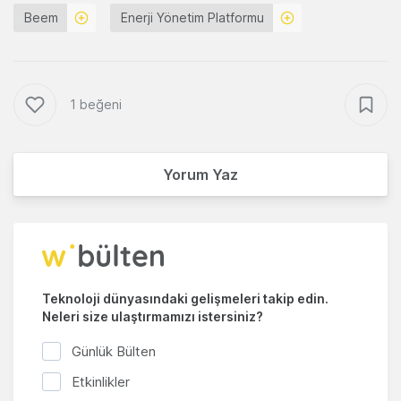
Beem
Enerji Yönetim Platformu
1 beğeni
Yorum Yaz
Teknoloji dünyasındaki gelişmeleri takip edin.
Neleri size ulaştırmamızı istersiniz?
Günlük Bülten
Etkinlikler