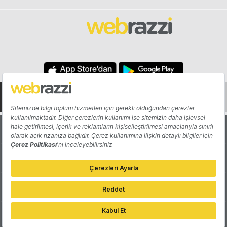
Hakkında
Yazarlar
Katkıda Bulun
Reklam
Girişiminizi Tanıtın
İletişim
Çerez Tercihleri
Gizlilik Politikası