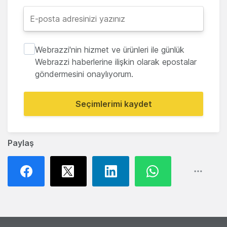
Webrazzi'nin hizmet ve ürünleri ile günlük
Webrazzi haberlerine ilişkin olarak epostalar
göndermesini onaylıyorum.
Seçimlerimi kaydet
Paylaş