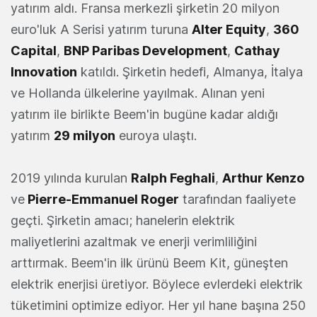
yatırım aldı. Fransa merkezli şirketin 20 milyon
euro'luk A Serisi yatırım turuna
Alter Equity
,
360
Capital
,
BNP Paribas Development
,
Cathay
Innovation
katıldı. Şirketin hedefi, Almanya, İtalya
ve Hollanda ülkelerine yayılmak. Alınan yeni
yatırım ile birlikte Beem'in bugüne kadar aldığı
yatırım
29 milyon
euroya ulaştı.
2019 yılında kurulan
Ralph Feghali
,
Arthur Kenzo
ve
Pierre-Emmanuel Roger
tarafından faaliyete
geçti. Şirketin amacı; hanelerin elektrik
maliyetlerini azaltmak ve enerji verimliliğini
arttırmak. Beem'in ilk ürünü Beem Kit, güneşten
elektrik enerjisi üretiyor. Böylece evlerdeki elektrik
tüketimini optimize ediyor. Her yıl hane başına 250