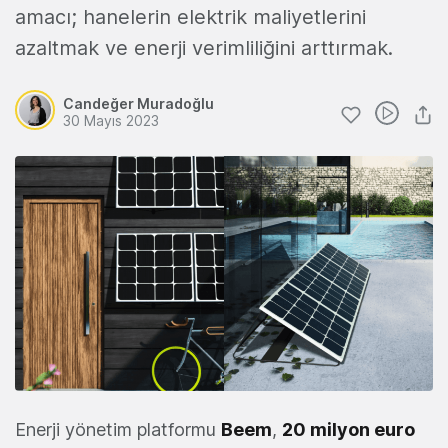
amacı; hanelerin elektrik maliyetlerini
azaltmak ve enerji verimliliğini arttırmak.
Candeğer Muradoğlu
30 Mayıs 2023
Enerji yönetim platformu
Beem
,
20 milyon euro