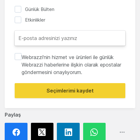
Günlük Bülten
Etkinlikler
Webrazzi'nin hizmet ve ürünleri ile günlük
Webrazzi haberlerine ilişkin olarak epostalar
göndermesini onaylıyorum.
Seçimlerimi kaydet
Paylaş