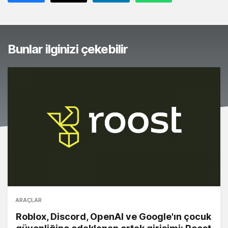
Bunlar ilginizi çekebilir
ARAÇLAR
Roblox, Discord, OpenAI ve Google'ın çocuk