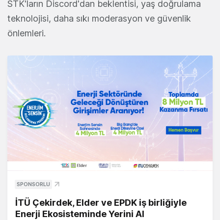
STK'ların Discord'dan beklentisi, yaş doğrulama
teknolojisi, daha sıkı moderasyon ve güvenlik
önlemleri.
SPONSORLU
İTÜ Çekirdek, Elder ve EPDK iş birliğiyle
Enerji Ekosisteminde Yerini Al