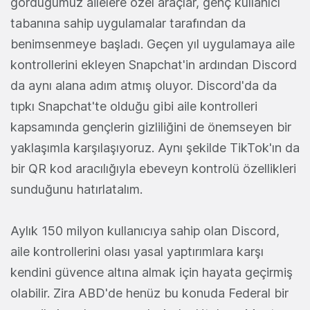
gördüğümüz ailelere özel araçlar, genç kullanıcı
tabanına sahip uygulamalar tarafından da
benimsenmeye başladı. Geçen yıl uygulamaya aile
kontrollerini ekleyen Snapchat'in ardından Discord
da aynı alana adım atmış oluyor. Discord'da da
tıpkı Snapchat'te olduğu gibi aile kontrolleri
kapsamında gençlerin gizliliğini de önemseyen bir
yaklaşımla karşılaşıyoruz. Aynı şekilde TikTok'ın da
bir QR kod aracılığıyla ebeveyn kontrolü özellikleri
sunduğunu hatırlatalım.
Aylık 150 milyon kullanıcıya sahip olan Discord,
aile kontrollerini olası yasal yaptırımlara karşı
kendini güvence altına almak için hayata geçirmiş
olabilir. Zira ABD'de henüz bu konuda Federal bir