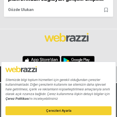
Gözde Ulukan
Hakkında
Yazarlar
Katkıda Bulun
Reklam