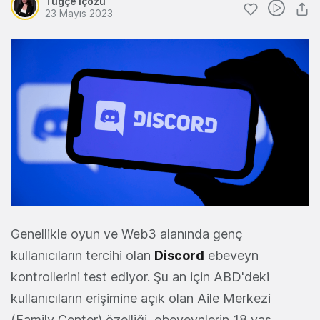
Tuğçe İçözü
23 Mayıs 2023
Genellikle oyun ve Web3 alanında genç
kullanıcıların tercihi olan
Discord
ebeveyn
kontrollerini test ediyor. Şu an için ABD'deki
kullanıcıların erişimine açık olan Aile Merkezi
(Family Center) özelliği, ebeveynlerin 18 yaş