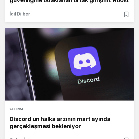
güvenliğine odaklanan ortak girişimi: Roost
İdil Dilber
YATIRIM
Discord'un halka arzının mart ayında
gerçekleşmesi bekleniyor