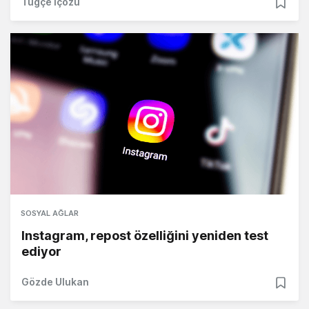
Tuğçe İçözü
SOSYAL AĞLAR
Instagram, repost özelliğini yeniden test
ediyor
Gözde Ulukan