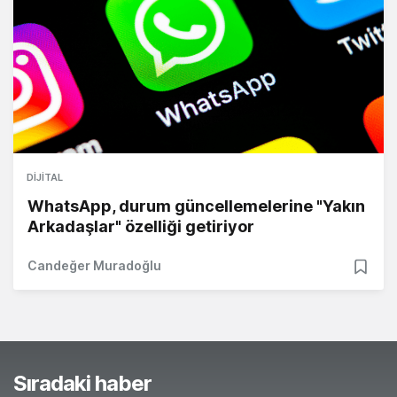
DIJITAL
WhatsApp, durum güncellemelerine "Yakın
Arkadaşlar" özelliği getiriyor
Candeğer Muradoğlu
Sıradaki haber