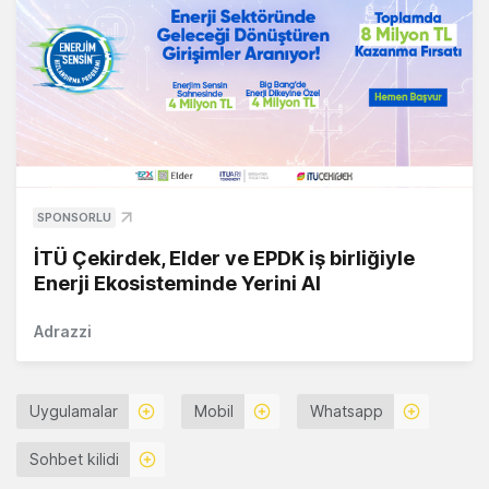
SPONSORLU
İTÜ Çekirdek, Elder ve EPDK iş birliğiyle
Enerji Ekosisteminde Yerini Al
Adrazzi
Uygulamalar
Mobil
Whatsapp
Sohbet kilidi