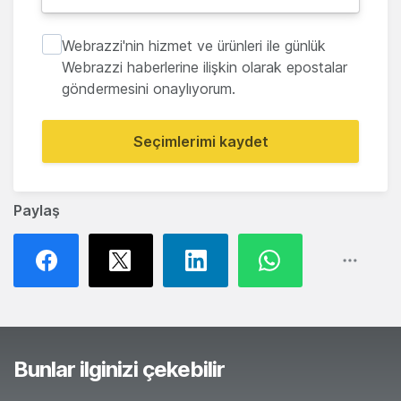
Webrazzi'nin hizmet ve ürünleri ile günlük
Webrazzi haberlerine ilişkin olarak epostalar
göndermesini onaylıyorum.
Seçimlerimi kaydet
Paylaş
Bunlar ilginizi çekebilir