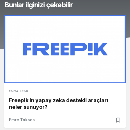
Bunlar ilginizi çekebilir
YAPAY ZEKA
Freepik'in yapay zeka destekli araçları
neler sunuyor?
Emre Tokses