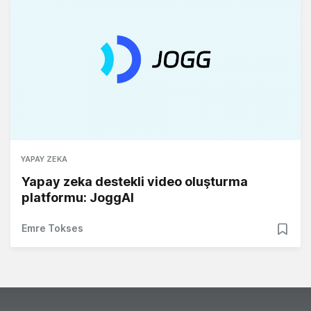
YAPAY ZEKA
Yapay zeka destekli video oluşturma
platformu: JoggAI
Emre Tokses