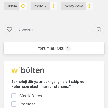
Girişim
Photo AI
Yapay Zeka
2 beğeni
Yorumları Oku
1
Teknoloji dünyasındaki gelişmeleri takip edin.
Neleri size ulaştırmamızı istersiniz?
Günlük Bülten
Etkinlikler