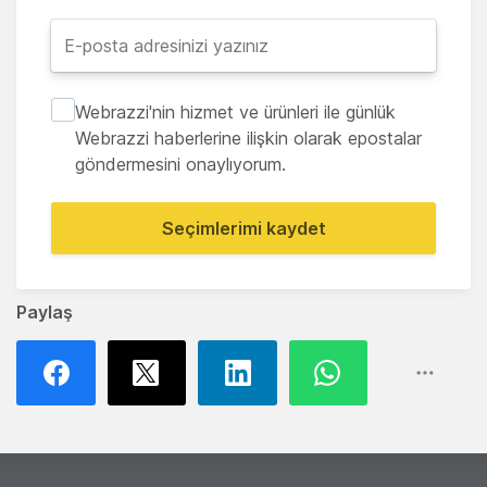
Webrazzi'nin hizmet ve ürünleri ile günlük
Webrazzi haberlerine ilişkin olarak epostalar
göndermesini onaylıyorum.
Seçimlerimi kaydet
Paylaş