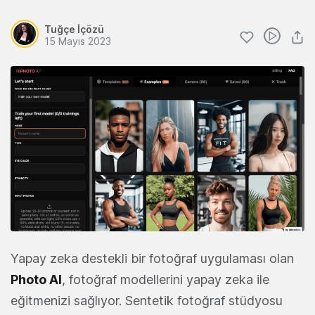
Tuğçe İçözü
15 Mayıs 2023
Yapay zeka destekli bir fotoğraf uygulaması olan
Photo AI
, fotoğraf modellerini yapay zeka ile
eğitmenizi sağlıyor. Sentetik fotoğraf stüdyosu