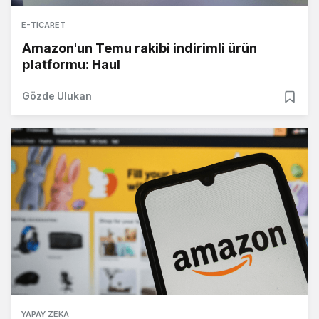
E-TICARET
Amazon'un Temu rakibi indirimli ürün
platformu: Haul
Gözde Ulukan
YAPAY ZEKA