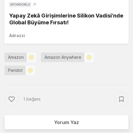
SPONSORLU
Yapay Zekâ Girişimlerine Silikon Vadisi'nde
Global Büyüme Fırsatı!
Adrazzi
Amazon
Amazon Anywhere
Peridot
1 beğeni
Yorum Yaz