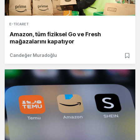
E-TICARET
Amazon, tüm fiziksel Go ve Fresh
mağazalarını kapatıyor
Candeğer Muradoğlu