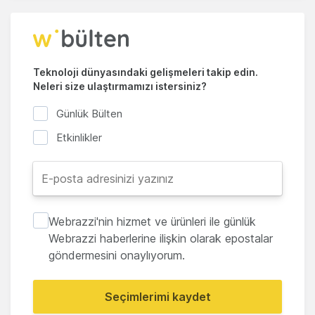
Teknoloji dünyasındaki gelişmeleri takip edin.
Neleri size ulaştırmamızı istersiniz?
Günlük Bülten
Etkinlikler
Webrazzi'nin hizmet ve ürünleri ile günlük
Webrazzi haberlerine ilişkin olarak epostalar
göndermesini onaylıyorum.
Seçimlerimi kaydet