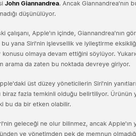
si
John Giannandrea
. Ancak Giannandrea'nın 
olmadığı düşünülüyor.
eski çalışanı, Apple'ın içinde, Giannandrea'nın gö
u yana Siri'nin işlevsellik ve iyileştirme eksikli
y konusu olmaya devam ettiğini söylüyor. Yukarı
em arama da zaten bu noktada devreye giriyor.
le'daki üst düzey yöneticilerin Siri'nin yanıtlar
biraz fazla temkinli olduğu belirtiliyor. Ürünün 
 bu da bir etken olabilir.
i'nin geleceği ne olur bilinmez, ancak Apple'ın
üründen ve yönetimden pek de memnun olmadığı