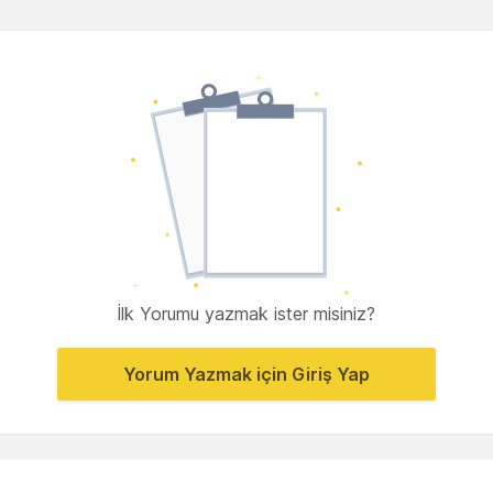
İlk Yorumu yazmak ister misiniz?
Yorum Yazmak için Giriş Yap