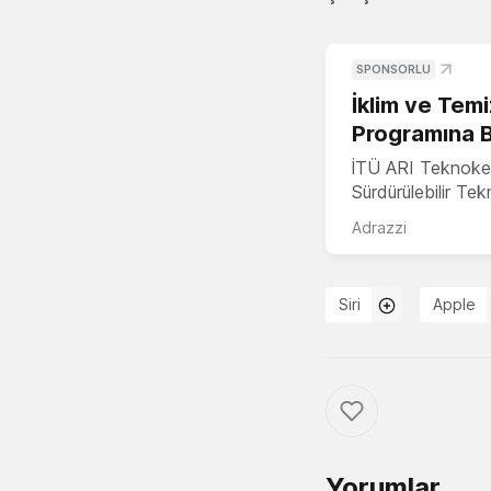
SPONSORLU
İklim ve Temi
Programına 
İTÜ ARI Teknoke
Sürdürülebilir Te
Adrazzi
Siri
Apple
Yorumlar