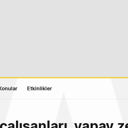
Konular
Etkinlikler
çalışanları, yapay 