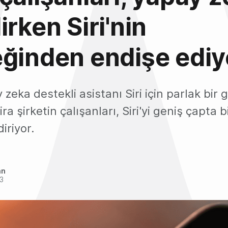
irken Siri'nin
ğinden endişe ediy
 zeka destekli asistanı Siri için parlak bir
ira şirketin çalışanları, Siri'yi geniş çapta 
iriyor.
an
3