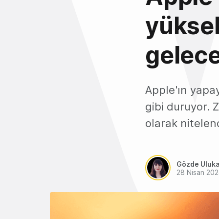
yüksel
gelece
Apple'ın yapay
gibi duruyor. Z
olarak nitelend
Gözde Uluk
28 Nisan 202