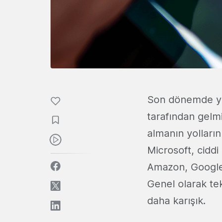
Son dönemde yap
tarafından gelm
almanın yolların
Microsoft, cidd
Amazon, Google g
Genel olarak te
daha karışık.