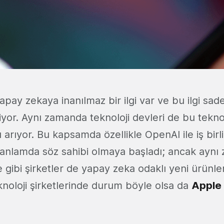
ay zekaya inanılmaz bir ilgi var ve bu ilgi sade
iyor. Aynı zamanda teknoloji devleri de bu tekno
ı arıyor. Bu kapsamda özellikle OpenAI ile iş birli
i anlamda söz sahibi olmaya başladı; ancak ayn
ibi şirketler de yapay zeka odaklı yeni ürünler 
knoloji şirketlerinde durum böyle olsa da
Apple