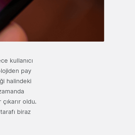
ce kullanıcı
lojiden pay
ği halindeki
ı zamanda
çıkarır oldu.
tarafı biraz