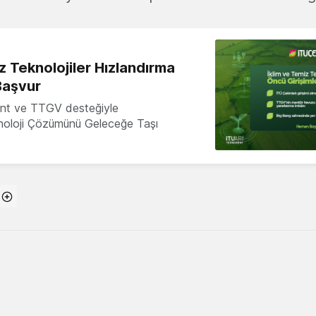
z Teknolojiler Hızlandırma
Başvur
nt ve TTGV desteğiyle
knoloji Çözümünü Geleceğe Taşı