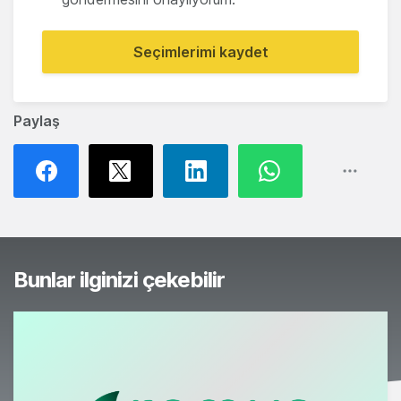
Seçimlerimi kaydet
Paylaş
Bunlar ilginizi çekebilir