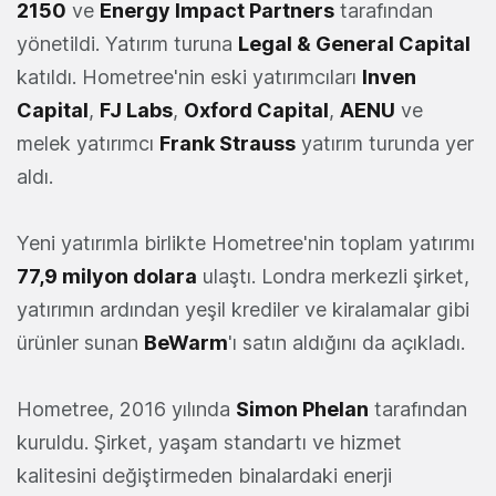
2150
ve
Energy Impact Partners
tarafından
yönetildi. Yatırım turuna
Legal & General Capital
katıldı. Hometree'nin eski yatırımcıları
Inven
Capital
,
FJ Labs
,
Oxford Capital
,
AENU
ve
melek yatırımcı
Frank Strauss
yatırım turunda yer
aldı.
Yeni yatırımla birlikte Hometree'nin toplam yatırımı
77,9 milyon dolara
ulaştı. Londra merkezli şirket,
yatırımın ardından yeşil krediler ve kiralamalar gibi
ürünler sunan
BeWarm
'ı satın aldığını da açıkladı.
Hometree, 2016 yılında
Simon Phelan
tarafından
kuruldu. Şirket, yaşam standartı ve hizmet
kalitesini değiştirmeden binalardaki enerji