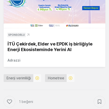
SPONSORLU
İTÜ Çekirdek, Elder ve EPDK iş birliğiyle
Enerji Ekosisteminde Yerini Al
Adrazzi
Enerji verimliliği
Hometree
1 beğeni