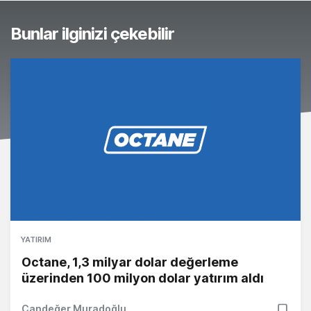
Bunlar ilginizi çekebilir
YATIRIM
Octane, 1,3 milyar dolar değerleme
üzerinden 100 milyon dolar yatırım aldı
Candeğer Muradoğlu