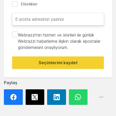
Etkinlikler
Webrazzi'nin hizmet ve ürünleri ile günlük
Webrazzi haberlerine ilişkin olarak epostalar
göndermesini onaylıyorum.
Seçimlerimi kaydet
Paylaş