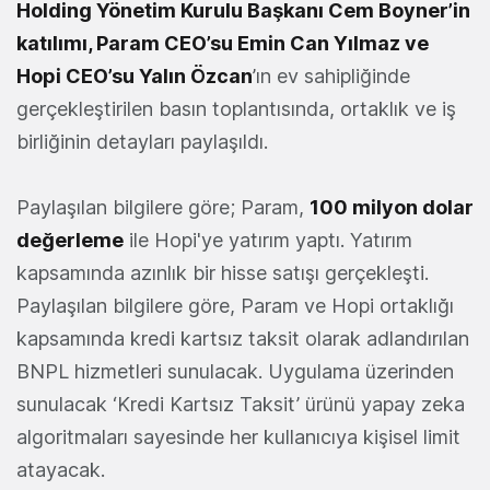
Holding Yönetim Kurulu Başkanı Cem Boyner’in
katılımı, Param CEO’su Emin Can Yılmaz ve
Hopi CEO’su Yalın Özcan
’ın ev sahipliğinde
gerçekleştirilen basın toplantısında, ortaklık ve iş
birliğinin detayları paylaşıldı.
Paylaşılan bilgilere göre; Param,
100 milyon dolar
değerleme
ile Hopi'ye yatırım yaptı. Yatırım
kapsamında azınlık bir hisse satışı gerçekleşti.
Paylaşılan bilgilere göre, Param ve Hopi ortaklığı
kapsamında kredi kartsız taksit olarak adlandırılan
BNPL hizmetleri sunulacak. Uygulama üzerinden
sunulacak ‘Kredi Kartsız Taksit’ ürünü yapay zeka
algoritmaları sayesinde her kullanıcıya kişisel limit
atayacak.