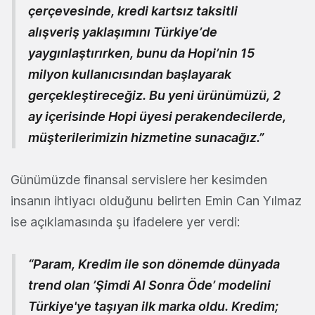
çerçevesinde, kredi kartsız taksitli
alışveriş yaklaşımını Türkiye
’
de
yaygınlaştırırken, bunu da Hopi
’
nin 15
milyon kullanıcısından başlayarak
gerçekleştireceğiz. Bu yeni ürünümüzü, 2
ay içerisinde Hopi üyesi perakendecilerde,
müşterilerimizin hizmetine sunacağız.”
Günümüzde finansal servislere her kesimden
insanın ihtiyacı olduğunu belirten Emin Can Yılmaz
ise açıklamasında şu ifadelere yer verdi:
“Param, Kredim ile son dönemde dünyada
trend olan ’Şimdi Al Sonra Öde’ modelini
Türkiye'ye taşıyan ilk marka oldu. Kredim;