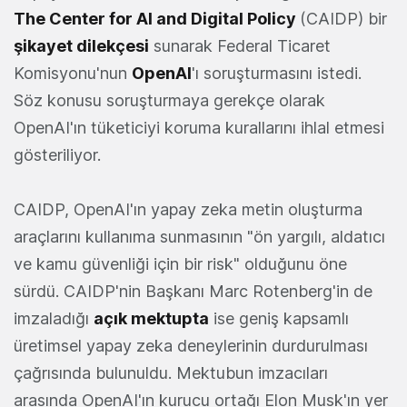
The Center for AI and Digital Policy
(CAIDP) bir
şikayet dilekçesi
sunarak Federal Ticaret
Komisyonu'nun
OpenAI
'ı soruşturmasını istedi.
Söz konusu soruşturmaya gerekçe olarak
OpenAI'ın tüketiciyi koruma kurallarını ihlal etmesi
gösteriliyor.
CAIDP, OpenAI'ın yapay zeka metin oluşturma
araçlarını kullanıma sunmasının "ön yargılı, aldatıcı
ve kamu güvenliği için bir risk" olduğunu öne
sürdü. CAIDP'nin Başkanı Marc Rotenberg'in de
imzaladığı
açık mektupta
ise geniş kapsamlı
üretimsel yapay zeka deneylerinin durdurulması
çağrısında bulunuldu. Mektubun imzacıları
arasında OpenAI'ın kurucu ortağı Elon Musk'ın yer