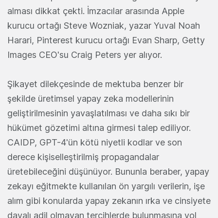
alması dikkat çekti. İmzacılar arasında Apple
kurucu ortağı Steve Wozniak, yazar Yuval Noah
Harari, Pinterest kurucu ortağı Evan Sharp, Getty
Images CEO'su Craig Peters yer alıyor.
Şikayet dilekçesinde de mektuba benzer bir
şekilde üretimsel yapay zeka modellerinin
geliştirilmesinin yavaşlatılması ve daha sıkı bir
hükümet gözetimi altına girmesi talep ediliyor.
CAIDP, GPT-4'ün kötü niyetli kodlar ve son
derece kişiselleştirilmiş propagandalar
üretebileceğini düşünüyor. Bununla beraber, yapay
zekayı eğitmekte kullanılan ön yargılı verilerin, işe
alım gibi konularda yapay zekanın ırka ve cinsiyete
dayalı adil olmayan tercihlerde bulunmasına yol