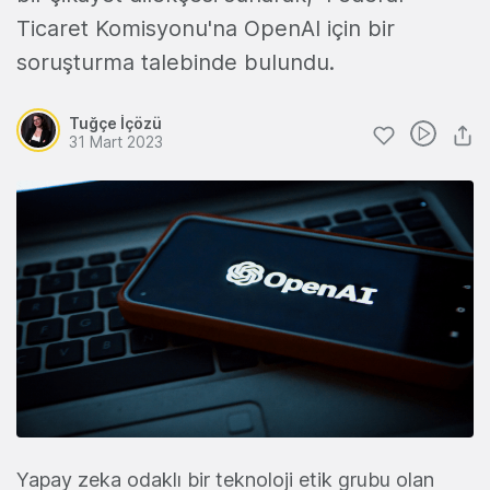
Ticaret Komisyonu'na OpenAI için bir
soruşturma talebinde bulundu.
Tuğçe İçözü
31 Mart 2023
Yapay zeka odaklı bir teknoloji etik grubu olan