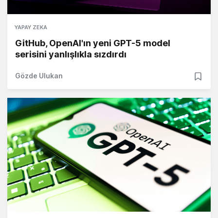
YAPAY ZEKA
GitHub, OpenAI'ın yeni GPT-5 model
serisini yanlışlıkla sızdırdı
Gözde Ulukan