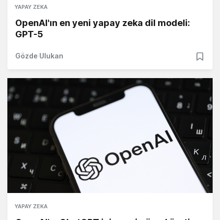
YAPAY ZEKA
OpenAI'ın en yeni yapay zeka dil modeli:
GPT-5
Gözde Ulukan
YAPAY ZEKA