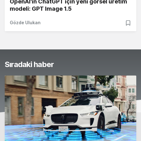
OpenAI'ın ChatGPT için yeni görsel üretim
modeli: GPT Image 1.5
Gözde Ulukan
Sıradaki haber