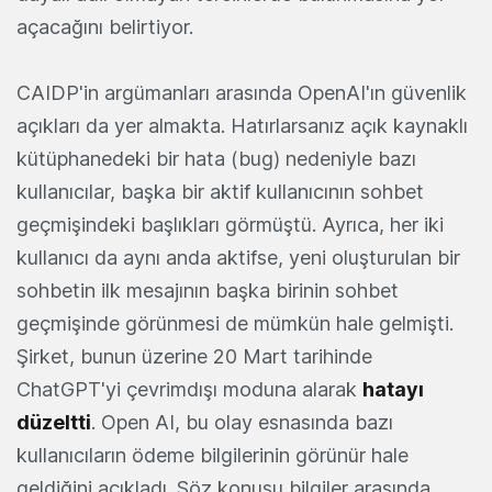
açacağını belirtiyor.
CAIDP'in argümanları arasında OpenAI'ın güvenlik
açıkları da yer almakta. Hatırlarsanız açık kaynaklı
kütüphanedeki bir hata (bug) nedeniyle bazı
kullanıcılar, başka bir aktif kullanıcının sohbet
geçmişindeki başlıkları görmüştü. Ayrıca, her iki
kullanıcı da aynı anda aktifse, yeni oluşturulan bir
sohbetin ilk mesajının başka birinin sohbet
geçmişinde görünmesi de mümkün hale gelmişti.
Şirket, bunun üzerine 20 Mart tarihinde
ChatGPT'yi çevrimdışı moduna alarak
hatayı
düzeltti
. Open AI, bu olay esnasında bazı
kullanıcıların ödeme bilgilerinin görünür hale
geldiğini açıkladı. Söz konusu bilgiler arasında