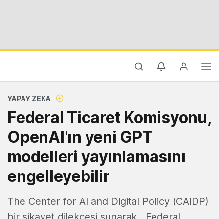
YAPAY ZEKA
Federal Ticaret Komisyonu,
OpenAI'ın yeni GPT
modelleri yayınlamasını
engelleyebilir
The Center for AI and Digital Policy (CAIDP)
bir şikayet dilekçesi sunarak, Federal