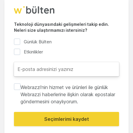
Teknoloji dünyasındaki gelişmeleri takip edin.
Neleri size ulaştırmamızı istersiniz?
Günlük Bülten
Etkinlikler
Webrazzi'nin hizmet ve ürünleri ile günlük
Webrazzi haberlerine ilişkin olarak epostalar
göndermesini onaylıyorum.
Seçimlerimi kaydet