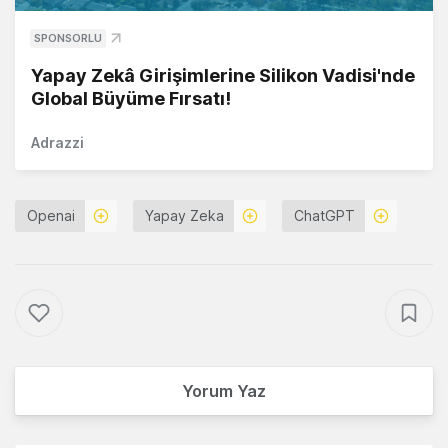
SPONSORLU
Yapay Zekâ Girişimlerine Silikon Vadisi'nde
Global Büyüme Fırsatı!
Adrazzi
Openai
Yapay Zeka
ChatGPT
Yorum Yaz