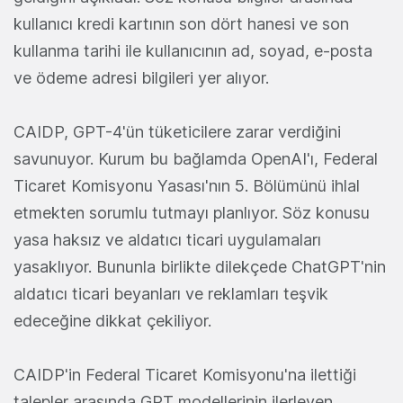
kullanıcı kredi kartının son dört hanesi ve son
kullanma tarihi ile kullanıcının ad, soyad, e-posta
ve ödeme adresi bilgileri yer alıyor.
CAIDP, GPT-4'ün tüketicilere zarar verdiğini
savunuyor. Kurum bu bağlamda OpenAI'ı, Federal
Ticaret Komisyonu Yasası'nın 5. Bölümünü ihlal
etmekten sorumlu tutmayı planlıyor. Söz konusu
yasa haksız ve aldatıcı ticari uygulamaları
yasaklıyor. Bununla birlikte dilekçede ChatGPT'nin
aldatıcı ticari beyanları ve reklamları teşvik
edeceğine dikkat çekiliyor.
CAIDP'in Federal Ticaret Komisyonu'na ilettiği
talepler arasında GPT modellerinin ilerleyen