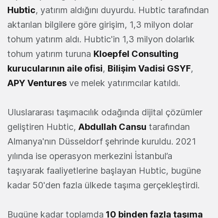
Hubtic
, yatırım aldığını duyurdu. Hubtic tarafından
aktarılan bilgilere göre girişim, 1,3 milyon dolar
tohum yatırım aldı. Hubtic'in 1,3 milyon dolarlık
tohum yatırım turuna
Kloepfel Consulting
kurucularının aile ofisi
,
Bilişim Vadisi GSYF
,
APY Ventures
ve melek yatırımcılar katıldı.
Uluslararası taşımacılık odağında dijital çözümler
geliştiren Hubtic,
Abdullah Cansu
tarafından
Almanya'nın Düsseldorf şehrinde kuruldu. 2021
yılında ise operasyon merkezini İstanbul’a
taşıyarak faaliyetlerine başlayan Hubtic, bugüne
kadar 50'den fazla ülkede taşıma gerçekleştirdi.
Bugüne kadar toplamda
10 binden fazla taşıma