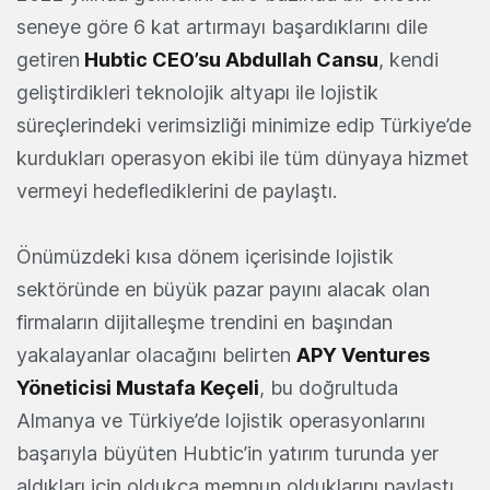
seneye göre 6 kat artırmayı başardıklarını dile
getiren
Hubtic CEO’su Abdullah Cansu
, kendi
geliştirdikleri teknolojik altyapı ile lojistik
süreçlerindeki verimsizliği minimize edip Türkiye’de
kurdukları operasyon ekibi ile tüm dünyaya hizmet
vermeyi hedeflediklerini de paylaştı.
Önümüzdeki kısa dönem içerisinde lojistik
sektöründe en büyük pazar payını alacak olan
firmaların dijitalleşme trendini en başından
yakalayanlar olacağını belirten
APY Ventures
Yöneticisi Mustafa Keçeli
, bu doğrultuda
Almanya ve Türkiye’de lojistik operasyonlarını
başarıyla büyüten Hubtic’in yatırım turunda yer
aldıkları için oldukça memnun olduklarını paylaştı.