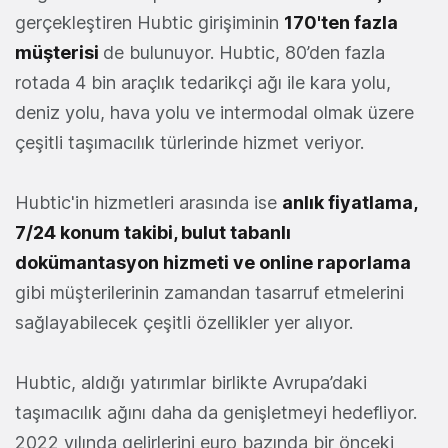
gerçekleştiren Hubtic girişiminin
170'ten fazla
müşterisi
de bulunuyor. Hubtic, 80’den fazla
rotada 4 bin araçlık tedarikçi ağı ile kara yolu,
deniz yolu, hava yolu ve intermodal olmak üzere
çeşitli taşımacılık türlerinde hizmet veriyor.
Hubtic'in hizmetleri arasında ise
anlık fiyatlama,
7/24 konum takibi, bulut tabanlı
dokümantasyon hizmeti ve online raporlama
gibi müşterilerinin zamandan tasarruf etmelerini
sağlayabilecek çeşitli özellikler yer alıyor.
Hubtic, aldığı yatırımlar birlikte Avrupa’daki
taşımacılık ağını daha da genişletmeyi hedefliyor.
2022 yılında gelirlerini euro bazında bir önceki