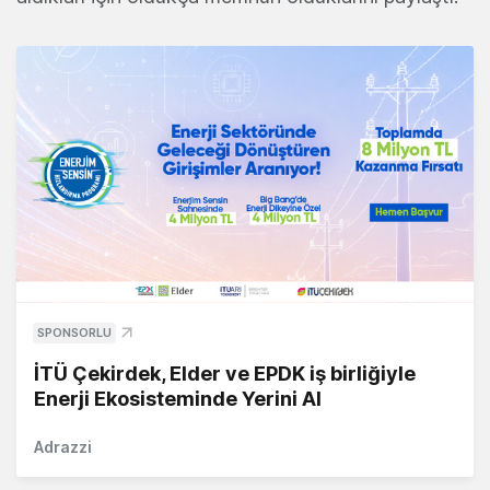
SPONSORLU
İTÜ Çekirdek, Elder ve EPDK iş birliğiyle
Enerji Ekosisteminde Yerini Al
Adrazzi