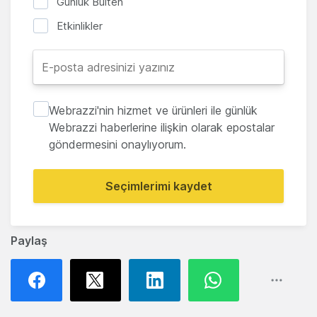
Günlük Bülten
Etkinlikler
Webrazzi'nin hizmet ve ürünleri ile günlük
Webrazzi haberlerine ilişkin olarak epostalar
göndermesini onaylıyorum.
Seçimlerimi kaydet
Paylaş