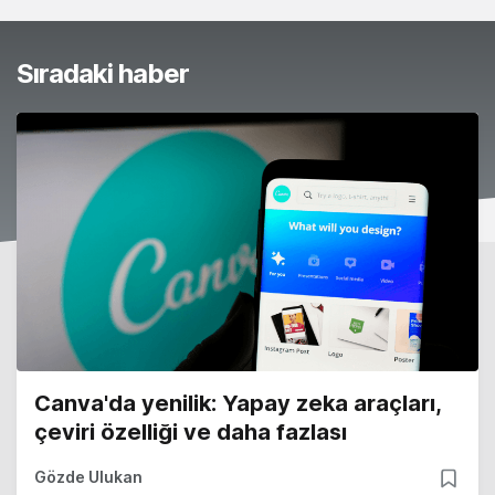
Sıradaki haber
Canva'da yenilik: Yapay zeka araçları,
çeviri özelliği ve daha fazlası
Gözde Ulukan