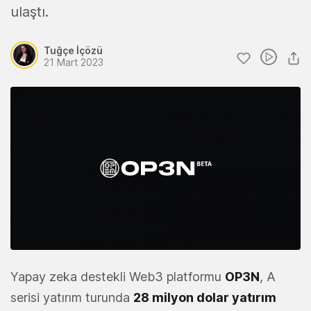
ulaştı.
Tuğçe İçözü
21 Mart 2023
Yapay zeka destekli Web3 platformu
OP3N
, A
serisi yatırım turunda
28 milyon dolar yatırım