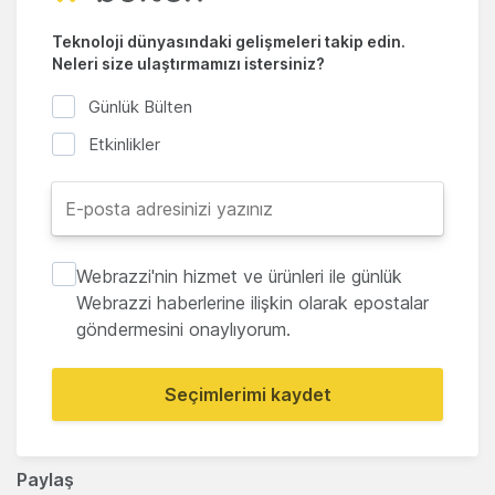
Teknoloji dünyasındaki gelişmeleri takip edin.
Neleri size ulaştırmamızı istersiniz?
Günlük Bülten
Etkinlikler
Webrazzi'nin hizmet ve ürünleri ile günlük
Webrazzi haberlerine ilişkin olarak epostalar
göndermesini onaylıyorum.
Seçimlerimi kaydet
Paylaş