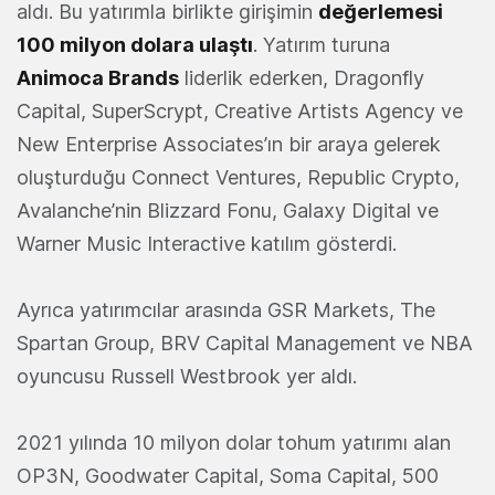
aldı. Bu yatırımla birlikte girişimin
değerlemesi
100 milyon dolara ulaştı
. Yatırım turuna
Animoca Brands
liderlik ederken, Dragonfly
Capital, SuperScrypt, Creative Artists Agency ve
New Enterprise Associates’ın bir araya gelerek
oluşturduğu Connect Ventures, Republic Crypto,
Avalanche’nin Blizzard Fonu, Galaxy Digital ve
Warner Music Interactive katılım gösterdi.
Ayrıca yatırımcılar arasında GSR Markets, The
Spartan Group, BRV Capital Management ve NBA
oyuncusu Russell Westbrook yer aldı.
2021 yılında 10 milyon dolar tohum yatırımı alan
OP3N, Goodwater Capital, Soma Capital, 500