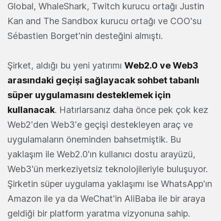
Global, WhaleShark, Twitch kurucu ortağı Justin
Kan and The Sandbox kurucu ortağı ve COO'su
Sébastien Borget'nin desteğini almıştı.
Şirket, aldığı bu yeni yatırımı
Web2.0 ve Web3
arasındaki geçişi sağlayacak sohbet tabanlı
süper uygulamasını desteklemek için
kullanacak
. Hatırlarsanız daha önce pek çok kez
Web2'den Web3'e geçişi destekleyen araç ve
uygulamaların öneminden bahsetmiştik. Bu
yaklaşım ile Web2.0'ın kullanıcı dostu arayüzü,
Web3'ün merkeziyetsiz teknolojileriyle buluşuyor.
Şirketin süper uygulama yaklaşımı ise WhatsApp'ın
Amazon ile ya da WeChat'in AliBaba ile bir araya
geldiği bir platform yaratma vizyonuna sahip.