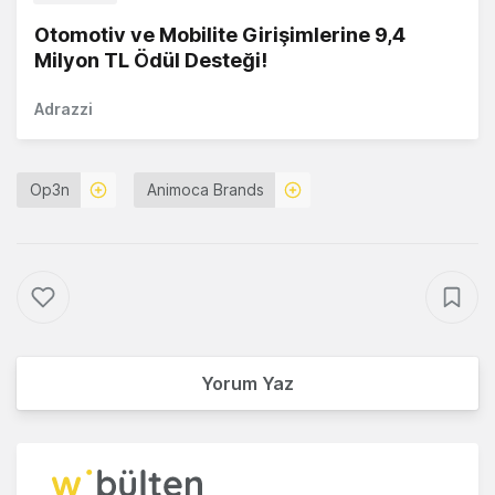
Otomotiv ve Mobilite Girişimlerine 9,4
Milyon TL Ödül Desteği!
Adrazzi
Op3n
Animoca Brands
Yorum Yaz