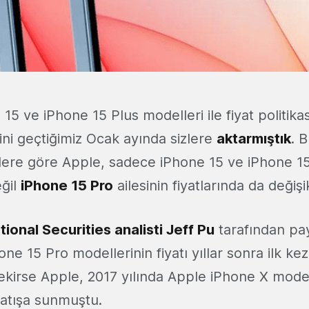
 15 ve iPhone 15 Plus modelleri ile fiyat politikas
ini geçtiğimiz Ocak ayında sizlere
aktarmıştık
. 
gilere göre Apple, sadece iPhone 15 ve iPhone 1
ğil
iPhone 15 Pro
ailesinin fiyatlarında da değiş
ional Securities analisti Jeff Pu
tarafından pay
ne 15 Pro modellerinin fiyatı yıllar sonra ilk kez 
ekirse Apple, 2017 yılında Apple iPhone X mode
 satışa sunmuştu.