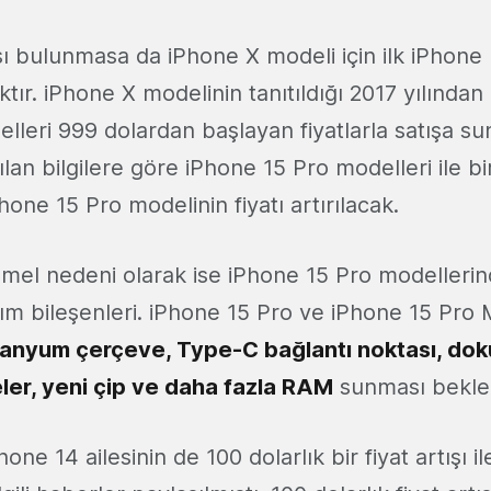
sı bulunmasa da iPhone X modeli için ilk iPhon
tır. iPhone X modelinin tanıtıldığı 2017 yılından
leri 999 dolardan başlayan fiyatlarla satışa su
ılan bilgilere göre iPhone 15 Pro modelleri ile b
one 15 Pro modelinin fiyatı artırılacak.
temel nedeni olarak ise iPhone 15 Pro modellerin
ım bileşenleri. iPhone 15 Pro ve iPhone 15 Pro
tanyum çerçeve, Type-C bağlantı noktası, dok
eler, yeni çip ve daha fazla RAM
sunması beklen
hone 14 ailesinin de 100 dolarlık bir fiyat artışı i