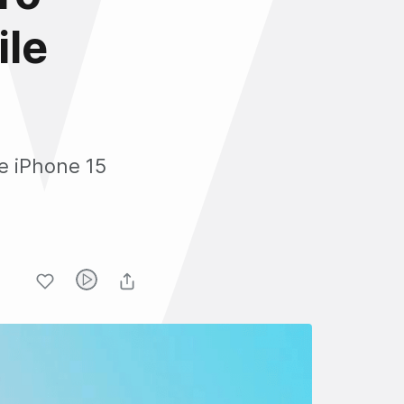
ile
e iPhone 15
.