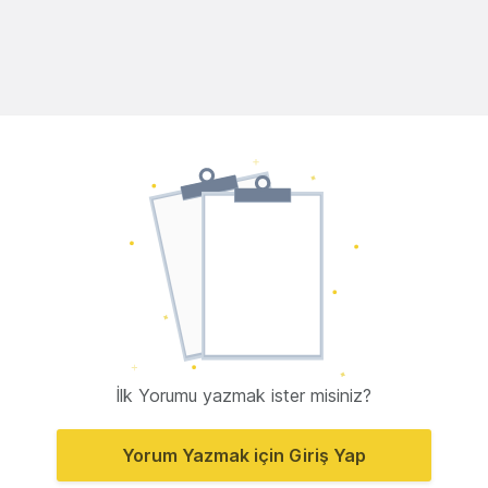
İlk Yorumu yazmak ister misiniz?
Yorum Yazmak için Giriş Yap