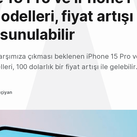
elleri, fiyat artışı 
 sunulabilir
karşımıza çıkması beklenen iPhone 15 Pro v
ri, 100 dolarlık bir fiyat artışı ile gelebilir
ççiyan