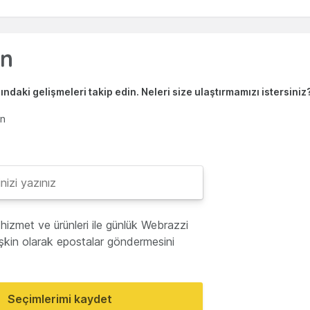
ndaki gelişmeleri takip edin. Neleri size ulaştırmamızı istersiniz
en
hizmet ve ürünleri ile günlük Webrazzi
lişkin olarak epostalar göndermesini
Seçimlerimi kaydet