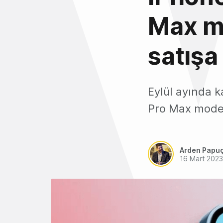
Max mod
satışa
Eylül ayında 
Pro Max modelle
Arden Papu
16 Mart 2023