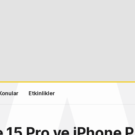
Konular
Etkinlikler
 15 Pro ve iPhone P