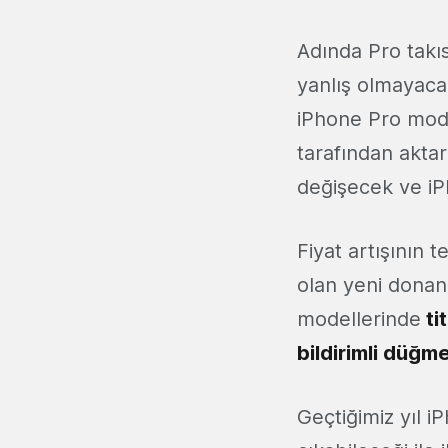
Adında Pro takı
yanlış olmayacak
iPhone Pro model
tarafından aktar
değişecek ve iPh
Fiyat artışının 
olan yeni donan
modellerinde
ti
bildirimli düğm
Geçtiğimiz yıl iP