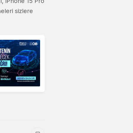
ışı, iPhone 15 Pro
eleri sizlere