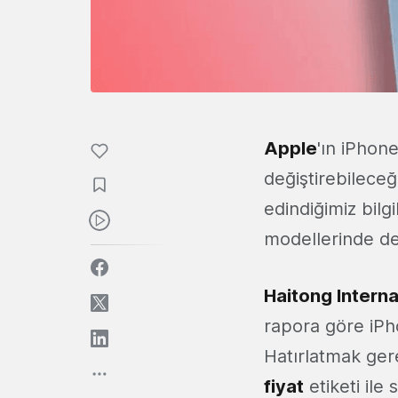
Apple
'ın iPhone
değiştirebileceğ
edindiğimiz bil
modellerinde de
Haitong Internat
rapora göre iPho
Hatırlatmak ger
fiyat
etiketi ile