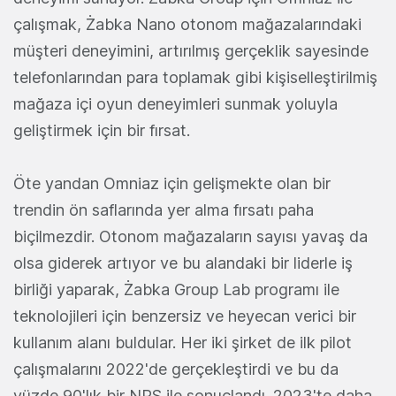
çalışmak, Żabka Nano otonom mağazalarındaki
müşteri deneyimini, artırılmış gerçeklik sayesinde
telefonlarından para toplamak gibi kişiselleştirilmiş
mağaza içi oyun deneyimleri sunmak yoluyla
geliştirmek için bir fırsat.
Öte yandan Omniaz için gelişmekte olan bir
trendin ön saflarında yer alma fırsatı paha
biçilmezdir. Otonom mağazaların sayısı yavaş da
olsa giderek artıyor ve bu alandaki bir liderle iş
birliği yaparak, Żabka Group Lab programı ile
teknolojileri için benzersiz ve heyecan verici bir
kullanım alanı buldular. Her iki şirket de ilk pilot
çalışmalarını 2022'de gerçekleştirdi ve bu da
yüzde 90'lık bir NPS ile sonuçlandı. 2023'te daha