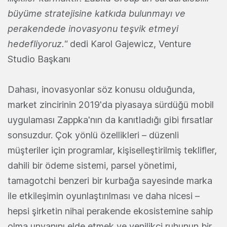
büyüme stratejisine katkıda bulunmayı ve
perakendede inovasyonu teşvik etmeyi
hedefliyoruz."
dedi Karol Gajewicz, Venture
Studio Başkanı
Dahası, inovasyonlar söz konusu olduğunda,
market zincirinin 2019'da piyasaya sürdüğü mobil
uygulaması Zappka'nın da kanıtladığı gibi fırsatlar
sonsuzdur. Çok yönlü özellikleri – düzenli
müşteriler için programlar, kişiselleştirilmiş teklifler,
dahili bir ödeme sistemi, parsel yönetimi,
tamagotchi benzeri bir kurbağa sayesinde marka
ile etkileşimin oyunlaştırılması ve daha nicesi –
hepsi şirketin nihai perakende ekosistemine sahip
olma unvanını elde etmek ve yenilikçi ruhunun bir