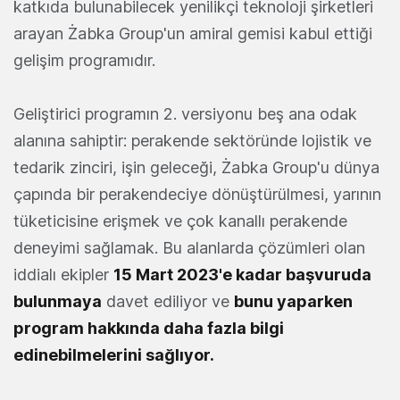
katkıda bulunabilecek yenilikçi teknoloji şirketleri
arayan Żabka Group'un amiral gemisi kabul ettiği
gelişim programıdır.
Geliştirici programın 2. versiyonu beş ana odak
alanına sahiptir: perakende sektöründe lojistik ve
tedarik zinciri, işin geleceği, Żabka Group'u dünya
çapında bir perakendeciye dönüştürülmesi, yarının
tüketicisine erişmek ve çok kanallı perakende
deneyimi sağlamak. Bu alanlarda çözümleri olan
iddialı ekipler
15 Mart 2023'e kadar başvuruda
bulunmaya
davet ediliyor ve
bunu yaparken
program hakkında daha fazla bilgi
edinebilmelerini sağlıyor.