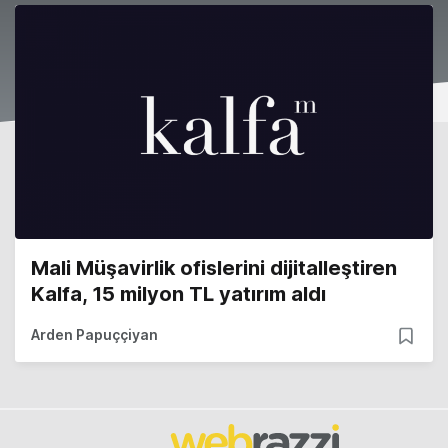
Mali Müşavirlik ofislerini dijitalleştiren
Kalfa, 15 milyon TL yatırım aldı
Arden Papuççiyan