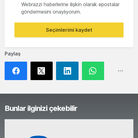
Webrazzi haberlerine ilişkin olarak epostalar
göndermesini onaylıyorum.
Seçimlerimi kaydet
Paylaş
Bunlar ilginizi çekebilir