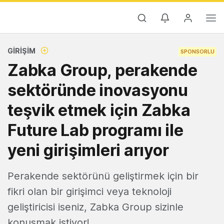
GIRIŞIM
SPONSORLU
Zabka Group, perakende
sektöründe inovasyonu
teşvik etmek için Zabka
Future Lab programı ile
yeni girişimleri arıyor
Perakende sektörünü geliştirmek için bir
fikri olan bir girişimci veya teknoloji
geliştiricisi iseniz, Zabka Group sizinle
konuşmak istiyor!