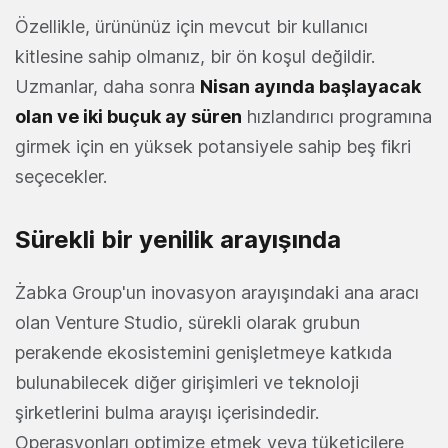
Özellikle, ürününüz için mevcut bir kullanıcı
kitlesine sahip olmanız, bir ön koşul değildir.
Uzmanlar, daha sonra
Nisan ayında başlayacak
olan ve iki buçuk ay süren
hızlandırıcı programına
girmek için en yüksek potansiyele sahip beş fikri
seçecekler.
Sürekli bir yenilik arayışında
Żabka Group'un inovasyon arayışındaki ana aracı
olan Venture Studio, sürekli olarak grubun
perakende ekosistemini genişletmeye katkıda
bulunabilecek diğer girişimleri ve teknoloji
şirketlerini bulma arayışı içerisindedir.
Operasyonları optimize etmek veya tüketicilere