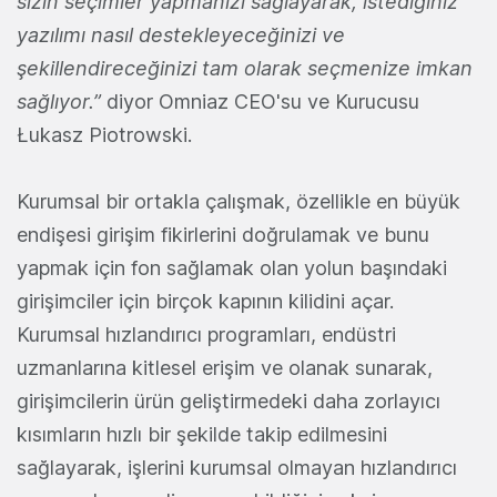
sizin seçimler yapmanızı sağlayarak, istediğiniz
yazılımı nasıl destekleyeceğinizi ve
şekillendireceğinizi tam olarak seçmenize imkan
sağlıyor.”
diyor Omniaz CEO'su ve Kurucusu
Łukasz Piotrowski.
Kurumsal bir ortakla çalışmak, özellikle en büyük
endişesi girişim fikirlerini doğrulamak ve bunu
yapmak için fon sağlamak olan yolun başındaki
girişimciler için birçok kapının kilidini açar.
Kurumsal hızlandırıcı programları, endüstri
uzmanlarına kitlesel erişim ve olanak sunarak,
girişimcilerin ürün geliştirmedeki daha zorlayıcı
kısımların hızlı bir şekilde takip edilmesini
sağlayarak, işlerini kurumsal olmayan hızlandırıcı