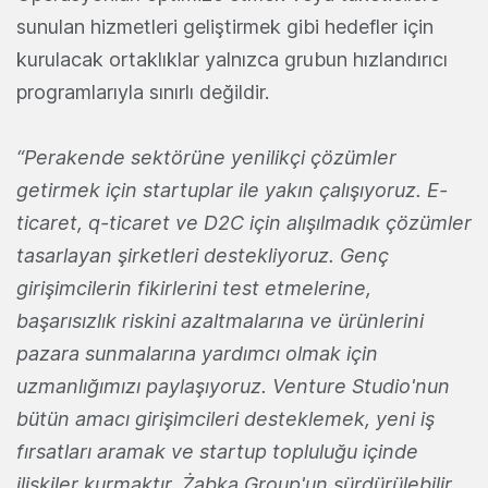
sunulan hizmetleri geliştirmek gibi hedefler için
kurulacak ortaklıklar yalnızca grubun hızlandırıcı
programlarıyla sınırlı değildir.
“Perakende sektörüne yenilikçi çözümler
getirmek için startuplar ile yakın çalışıyoruz. E-
ticaret, q-ticaret ve D2C için alışılmadık çözümler
tasarlayan şirketleri destekliyoruz. Genç
girişimcilerin fikirlerini test etmelerine,
başarısızlık riskini azaltmalarına ve ürünlerini
pazara sunmalarına yardımcı olmak için
uzmanlığımızı paylaşıyoruz. Venture Studio'nun
bütün amacı girişimcileri desteklemek, yeni iş
fırsatları aramak ve startup topluluğu içinde
ilişkiler kurmaktır. Żabka Group'un sürdürülebilir