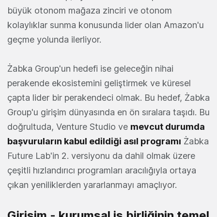
büyük otonom mağaza zinciri ve otonom
kolaylıklar sunma konusunda lider olan Amazon'u
geçme yolunda ilerliyor.
Żabka Group'un hedefi ise geleceğin nihai
perakende ekosistemini geliştirmek ve küresel
çapta lider bir perakendeci olmak. Bu hedef, Żabka
Group'u girişim dünyasında en ön sıralara taşıdı. Bu
doğrultuda, Venture Studio ve
mevcut durumda
başvuruların kabul edildiği asıl
programı
Żabka
Future Lab'in 2. versiyonu da dahil olmak üzere
çeşitli hızlandırıcı programları aracılığıyla ortaya
çıkan yeniliklerden yararlanmayı amaçlıyor.
Girişim - kurumsal iş birliğinin temel