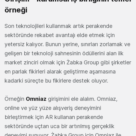
örneği
Son teknolojileri kullanmak artık perakende
sektöründe rekabet avantajı elde etmek için
yetersiz kalıyor. Bunun yerine, sınırları zorlamak ve
gelişen bir teknoloji sahnesinin ödüllerini alan ilk
market zinciri olmak için Żabka Group gibi şirketler
en parlak fikirleri alarak geliştirme aşamasına
kadarki süreçte bu fikirlere destek oluyor.
Örneğin
Omniaz
girişimini ele alalım. Omniaz,
online ve yüz yüze alışveriş deneyimini
birleştirmek için AR kullanan perakende
sektöründe uçtan uca bir artırılmış gerçeklik
deneyimi sunuyor. Żabka Group için Omniaz ile