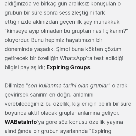
aldığınızda ve birkaç gün aralıksız konuşulan o
grubun bir süre sonra sessizleştiğini fark
ettiğinizde aklınızdan geçen ilk şey muhakkak
"kimseye ayıp olmadan bu gruptan nasıl çıkarım?"
oluyordur. Bunu hepimiz hayatımızın bir
döneminde yaşadık. Şimdi buna kökten çözüm
getirecek bir özelliğin WhatsApp'ta test edildiği
bilgisi paylaşıldı;
Expiring Groups
.
Dilimize "
son kullanma tarihi olan gruplar
" olarak
çevirirsek sanırım en doğru anlamını
verebileceğimiz bu özellik, kişiler için belirli bir süre
boyunca aktif olacak gruplar anlamına geliyor.
WABetaInfo
'ya göre söz konusu özellik yayına
alındığında bir grubun ayarlarında "Expiring