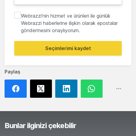
Webrazzi'nin hizmet ve ürünleri ile günlük
Webrazzi haberlerine ilişkin olarak epostalar
göndermesini onaylıyorum.
Seçimlerimi kaydet
Paylaş
Bunlar ilginizi çekebilir