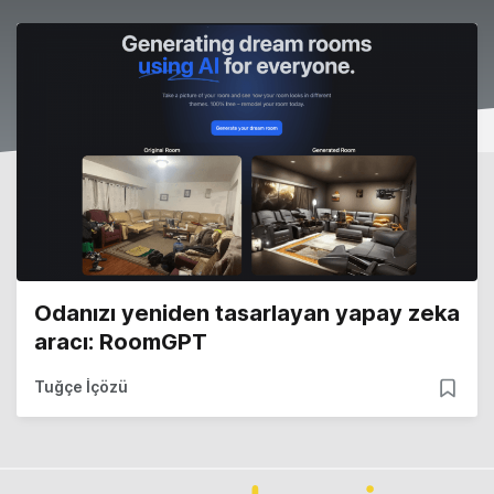
Odanızı yeniden tasarlayan yapay zeka
aracı: RoomGPT
Tuğçe İçözü