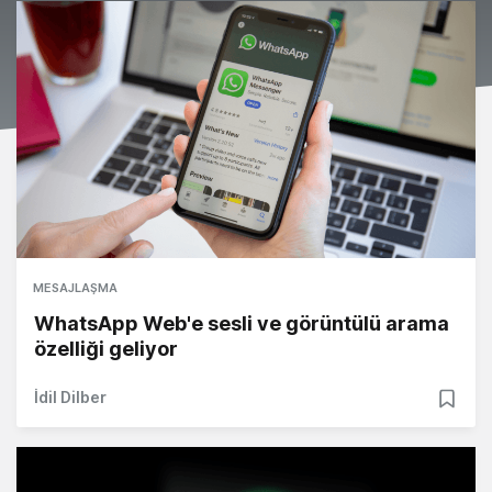
MESAJLAŞMA
WhatsApp Web'e sesli ve görüntülü arama
özelliği geliyor
İdil Dilber