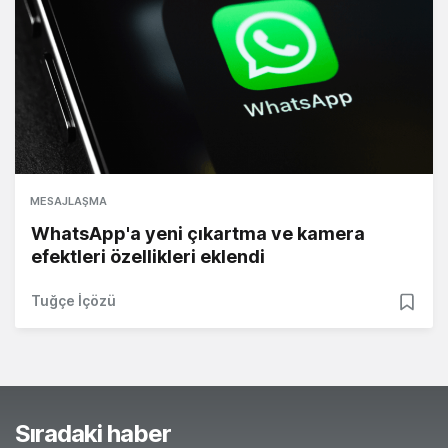
MESAJLAŞMA
WhatsApp'a yeni çıkartma ve kamera
efektleri özellikleri eklendi
Tuğçe İçözü
Sıradaki haber