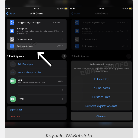
Kaynak: WABetaInfo