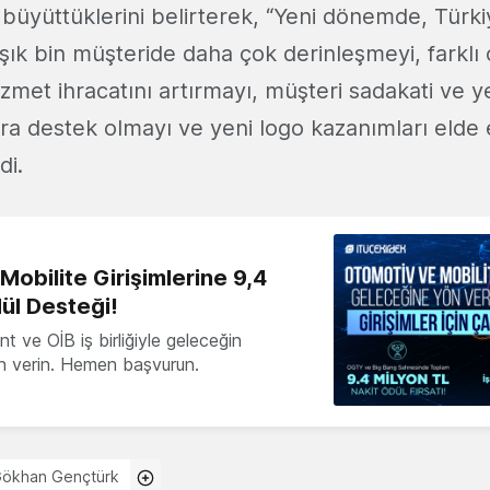
 büyüttüklerini belirterek, “Yeni dönemde, Türki
şık bin müşteride daha çok derinleşmeyi, farklı
zmet ihracatını artırmayı, müşteri sadakati ve y
lara destek olmayı ve yeni logo kazanımları elde
di.
obilite Girişimlerine 9,4
ül Desteği!
 ve OİB iş birliğiyle geleceğin
ön verin. Hemen başvurun.
ökhan Gençtürk