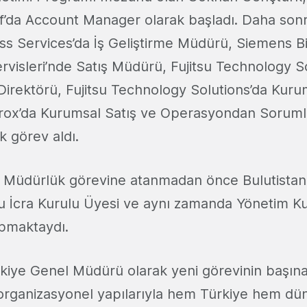
’da Account Manager olarak başladı. Daha sonra
s Services’da İş Geliştirme Müdürü, Siemens Bilg
rvisleri’nde Satış Müdürü, Fujitsu Technology S
Direktörü, Fujitsu Technology Solutions’da Kuru
erox’da Kurumsal Satış ve Operasyondan Sorum
k görev aldı.
 Müdürlük görevine atanmadan önce Bulutistan 
u İcra Kurulu Üyesi ve aynı zamanda Yönetim Ku
pmaktaydı.
ürkiye Genel Müdürü olarak yeni görevinin başı
organizasyonel yapılarıyla hem Türkiye hem dü