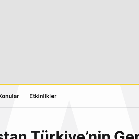
Konular
Etkinlikler
stan Türkiye’nin Ge