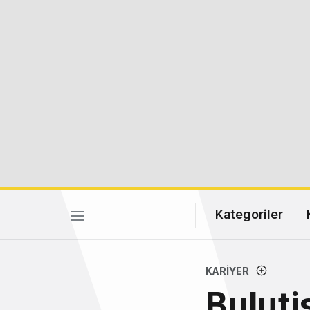
Kategoriler
KARIYER
Buluti