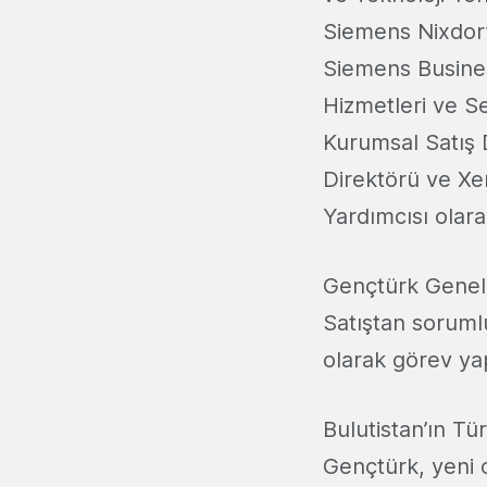
Siemens Nixdorf
Siemens Busines
Hizmetleri ve Se
Kurumsal Satış 
Direktörü ve X
Yardımcısı olara
Gençtürk Genel
Satıştan soruml
olarak görev ya
Bulutistan’ın T
Gençtürk, yeni 