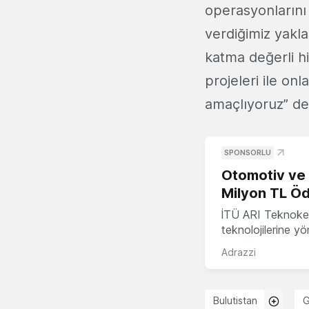
operasyonlarını
verdiğimiz yakla
katma değerli hi
projeleri ile on
amaçlıyoruz” de
SPONSORLU
Otomotiv ve M
Milyon TL Öd
İTÜ ARI Teknokent
teknolojilerine y
Adrazzi
Bulutistan
G