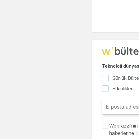
Teknoloji dünyası
Günlük Bült
Etkinlikler
Webrazzi'nin 
haberlerine i