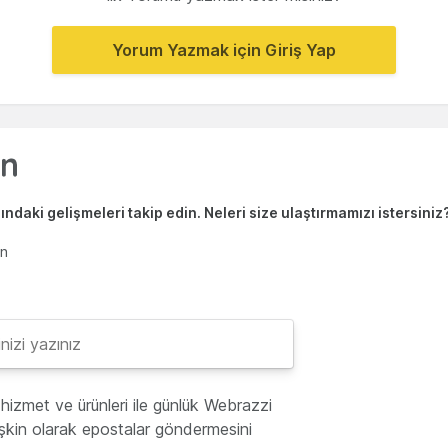
Yorum Yazmak için Giriş Yap
ndaki gelişmeleri takip edin. Neleri size ulaştırmamızı istersiniz
en
hizmet ve ürünleri ile günlük Webrazzi
lişkin olarak epostalar göndermesini