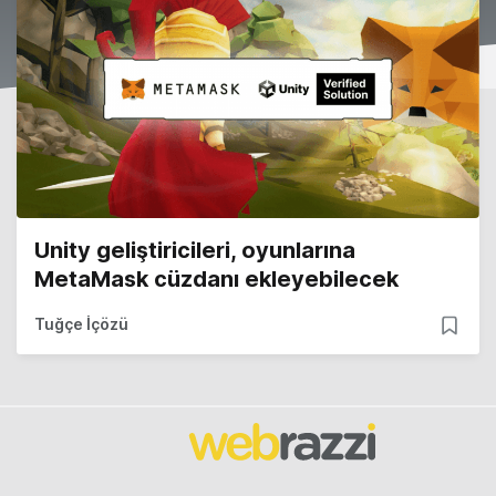
Unity geliştiricileri, oyunlarına
MetaMask cüzdanı ekleyebilecek
Tuğçe İçözü