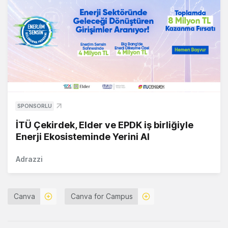
SPONSORLU
İTÜ Çekirdek, Elder ve EPDK iş birliğiyle
Enerji Ekosisteminde Yerini Al
Adrazzi
Canva
Canva for Campus