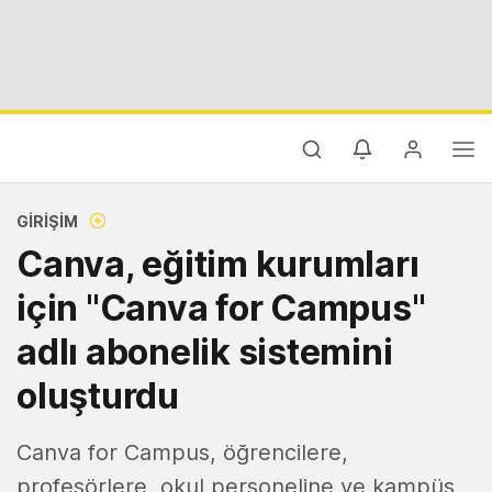
GIRIŞIM
Canva, eğitim kurumları
için "Canva for Campus"
adlı abonelik sistemini
oluşturdu
Canva for Campus, öğrencilere,
profesörlere, okul personeline ve kampüs