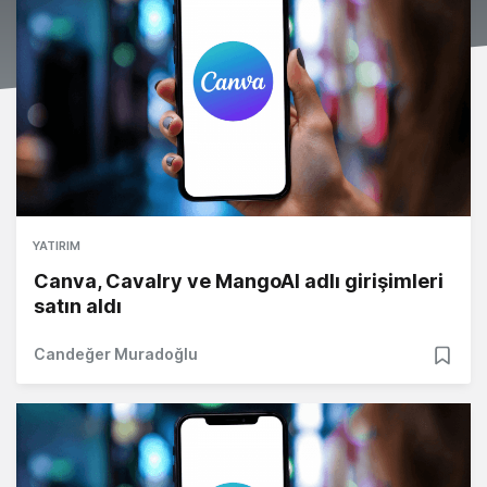
YATIRIM
Canva, Cavalry ve MangoAI adlı girişimleri
satın aldı
Candeğer Muradoğlu