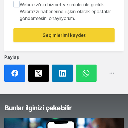
Webrazzi'nin hizmet ve ürünleri ile günlük
Webrazzi haberlerine ilişkin olarak epostalar
göndermesini onaylıyorum.
Seçimlerimi kaydet
Paylaş
Bunlar ilginizi çekebilir