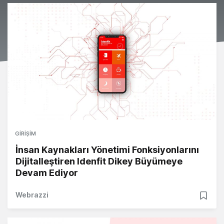
GIRIŞIM
İnsan Kaynakları Yönetimi Fonksiyonlarını
Dijitalleştiren Idenfit Dikey Büyümeye
Devam Ediyor
Webrazzi