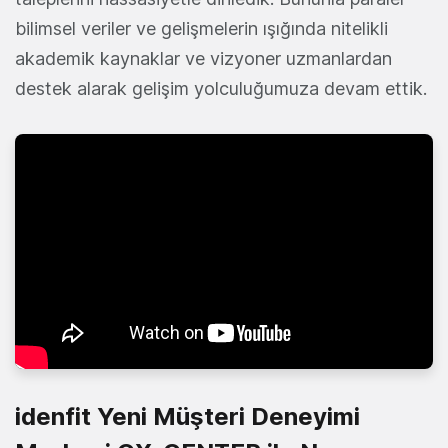
bilimsel veriler ve gelişmelerin ışığında nitelikli
akademik kaynaklar ve vizyoner uzmanlardan
destek alarak gelişim yolculuğumuza devam ettik.
idenfit Yeni Müşteri Deneyimi