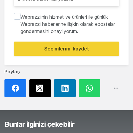
Webrazzi'nin hizmet ve ürünleri ile günlük
Webrazzi haberlerine ilişkin olarak epostalar
göndermesini onaylıyorum.
Seçimlerimi kaydet
Paylaş
Bunlar ilginizi çekebilir