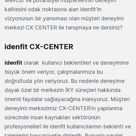
Mevcut ve potansiyel müşterilerinin deneyim
kalitesini odak noktasına alan idenfit’in
vizyonunun bir yansıması olan müşteri deneyimi
merkezi CX CENTER ile tanışmaya ne dersiniz?
idenfit CX-CENTER
idenfit
olarak kullanıcı beklentileri ve deneyimine
büyük önem veriyor, çalışmalarımıza bu
doğrultuda yön veriyoruz. Bu nedenle deneyime
dayalı özel bir merkezin İKY süreçleri hakkında
önemli faydalar sağlayacağına inanıyoruz. Müşteri
deneyimi merkezimiz CX-CENTER’ın yapılanma
sürecinde insan kaynakları sektörünün
profesyonelleri ile idenfit kullanıcılarının beklenti ve
taleplerini hassasiyetle dinledik. Bununla paralel