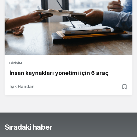
GIRIŞIM
İnsan kaynakları yönetimi için 6 araç
Işık Handan
Sıradaki haber