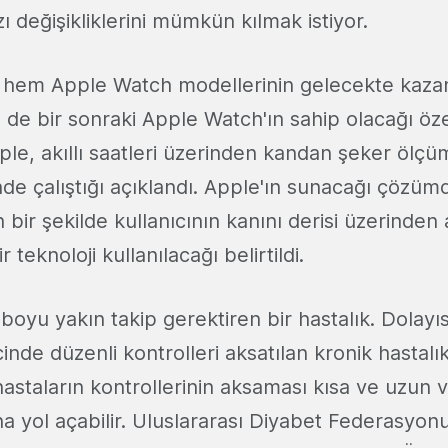
 değişikliklerini mümkün kılmak istiyor.
 hem Apple Watch modellerinin gelecekte kazan
m de bir sonraki Apple Watch'ın sahip olacağı öze
le, akıllı saatleri üzerinden kandan şeker ölç
inde çalıştığı açıklandı. Apple'ın sunacağı çözüm
bir şekilde kullanıcının kanını derisi üzerinden
r teknoloji kullanılacağı belirtildi.
oyu yakın takip gerektiren bir hastalık. Dolayı
nde düzenli kontrolleri aksatılan kronik hastalı
hastaların kontrollerinin aksaması kısa ve uzun
na yol açabilir. Uluslararası Diyabet Federasyon