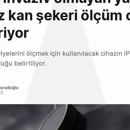
z kan şekeri ölçüm 
riyor
iyelerini ölçmek için kullanılacak cihazın 
ğu belirtiliyor.
uradoğlu
23