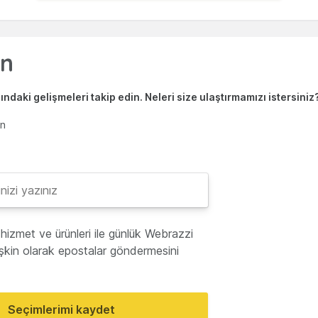
ndaki gelişmeleri takip edin. Neleri size ulaştırmamızı istersiniz
en
hizmet ve ürünleri ile günlük Webrazzi
lişkin olarak epostalar göndermesini
Seçimlerimi kaydet