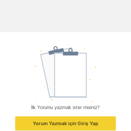
İlk Yorumu yazmak ister misiniz?
Yorum Yazmak için Giriş Yap