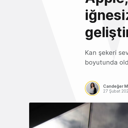
iğnesi
gelişti
Kan şekeri sev
boyutunda oldu
Candeğer M
27 Şubat 20