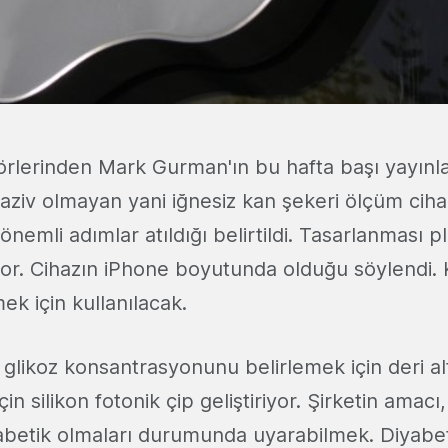
rlerinden Mark Gurman'ın bu hafta başı yayınl
aziv olmayan yani iğnesiz kan şekeri ölçüm cihazı
 önemli adımlar atıldığı belirtildi. Tasarlanması 
iyor. Cihazın iPhone boyutunda olduğu söylendi.
mek için kullanılacak.
 glikoz konsantrasyonunu belirlemek için deri al
çin silikon fotonik çip geliştiriyor. Şirketin amac
yabetik olmaları durumunda uyarabilmek. Diyab