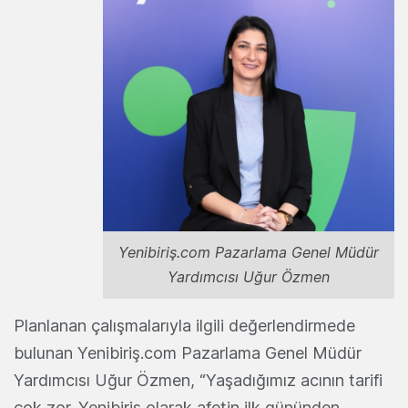
Yenibiriş.com Pazarlama Genel Müdür
Yardımcısı Uğur Özmen
Planlanan çalışmalarıyla ilgili değerlendirmede
bulunan Yenibiriş.com Pazarlama Genel Müdür
Yardımcısı Uğur Özmen, “Yaşadığımız acının tarifi
çok zor. Yenibiriş olarak afetin ilk gününden