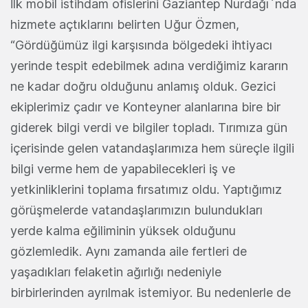
İlk mobil istihdam ofislerini Gaziantep Nurdağı`nda
hizmete açtıklarını belirten Uğur Özmen,
“Gördüğümüz ilgi karşısında bölgedeki ihtiyacı
yerinde tespit edebilmek adına verdiğimiz kararın
ne kadar doğru olduğunu anlamış olduk. Gezici
ekiplerimiz çadır ve Konteyner alanlarına bire bir
giderek bilgi verdi ve bilgiler topladı. Tırımıza gün
içerisinde gelen vatandaşlarımıza hem süreçle ilgili
bilgi verme hem de yapabilecekleri iş ve
yetkinliklerini toplama fırsatımız oldu. Yaptığımız
görüşmelerde vatandaşlarımızın bulundukları
yerde kalma eğiliminin yüksek olduğunu
gözlemledik. Aynı zamanda aile fertleri de
yaşadıkları felaketin ağırlığı nedeniyle
birbirlerinden ayrılmak istemiyor. Bu nedenlerle de