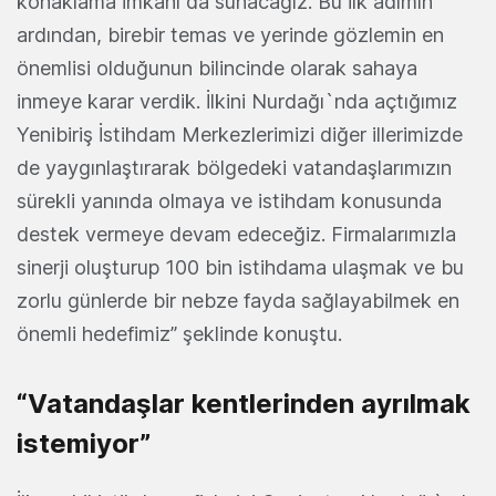
konaklama imkânı da sunacağız. Bu ilk adımın
ardından, birebir temas ve yerinde gözlemin en
önemlisi olduğunun bilincinde olarak sahaya
inmeye karar verdik. İlkini Nurdağı`nda açtığımız
Yenibiriş İstihdam Merkezlerimizi diğer illerimizde
de yaygınlaştırarak bölgedeki vatandaşlarımızın
sürekli yanında olmaya ve istihdam konusunda
destek vermeye devam edeceğiz. Firmalarımızla
sinerji oluşturup 100 bin istihdama ulaşmak ve bu
zorlu günlerde bir nebze fayda sağlayabilmek en
önemli hedefimiz” şeklinde konuştu.
“Vatandaşlar kentlerinden ayrılmak
istemiyor”