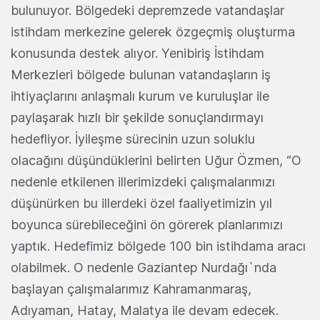
bulunuyor. Bölgedeki depremzede vatandaşlar
istihdam merkezine gelerek özgeçmiş oluşturma
konusunda destek alıyor. Yenibiriş İstihdam
Merkezleri bölgede bulunan vatandaşların iş
ihtiyaçlarını anlaşmalı kurum ve kuruluşlar ile
paylaşarak hızlı bir şekilde sonuçlandırmayı
hedefliyor. İyileşme sürecinin uzun soluklu
olacağını düşündüklerini belirten Uğur Özmen, “O
nedenle etkilenen illerimizdeki çalışmalarımızı
düşünürken bu illerdeki özel faaliyetimizin yıl
boyunca sürebileceğini ön görerek planlarımızı
yaptık. Hedefimiz bölgede 100 bin istihdama aracı
olabilmek. O nedenle Gaziantep Nurdağı`nda
başlayan çalışmalarımız Kahramanmaraş,
Adıyaman, Hatay, Malatya ile devam edecek.