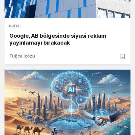
DIJITAL
Google, AB bölgesinde siyasi reklam
yayınlamayı bırakacak
Tuğçe İçözü