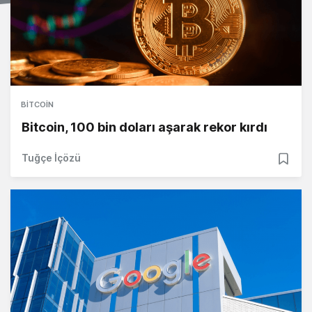
BITCOIN
Bitcoin, 100 bin doları aşarak rekor kırdı
Tuğçe İçözü