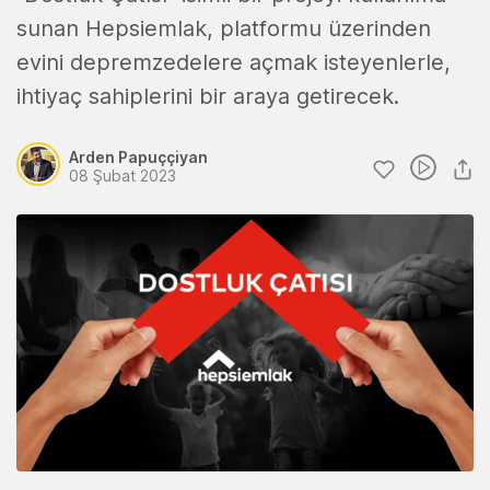
sunan Hepsiemlak, platformu üzerinden
evini depremzedelere açmak isteyenlerle,
ihtiyaç sahiplerini bir araya getirecek.
Arden Papuççiyan
08 Şubat 2023