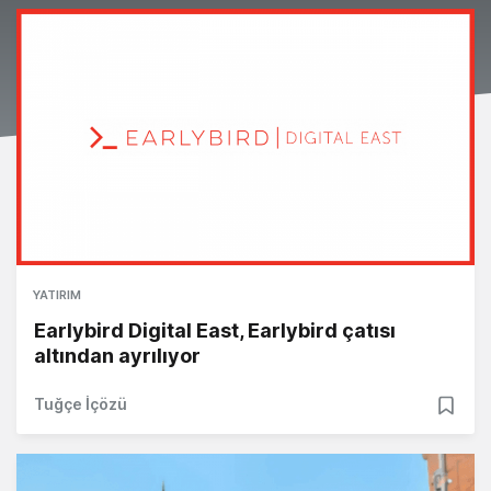
YATIRIM
Earlybird Digital East, Earlybird çatısı
altından ayrılıyor
Tuğçe İçözü