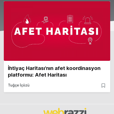
İhtiyaç Haritası'nın afet koordinasyon
platformu: Afet Haritası
Tuğçe İçözü