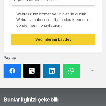
Webrazzi'nin hizmet ve ürünleri ile günlük
Webrazzi haberlerine ilişkin olarak epostalar
göndermesini onaylıyorum.
Seçimlerimi kaydet
Paylaş
Bunlar ilginizi çekebilir