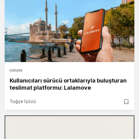
GIRIŞIM
Kullanıcıları sürücü ortaklarıyla buluşturan
teslimat platformu: Lalamove
Tuğçe İçözü