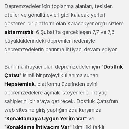
Depremzedeler için toplanma alanları, tesisler,
oteller ve gönüllü evleri gibi kalacak yerleri
gösteren bir platform olan Kalacakyer.org'u sizlere
aktarmıştık
. 6 Şubat'ta gerçekleşen 7,7 ve 7,6
büyüklüklerindeki depremler nedeniyle
depremzedelerin barınma ihtiyacı devam ediyor.
Barınma ihtiyacı olan depremzedeler için "
Dostluk
Çatısı
" isimli bir projeyi kullanıma sunan
Hepsiemlak
, platformu üzerinden evini
depremzedelere açmak isteyenlerle, ihtiyaç
sahiplerini bir araya getirecek. Dostluk Çatısı'nın
web sitesine giriş yaptığımızda karşımıza
"
Konaklamaya Uygun Yerim Var
" ve
"
Konaklama İhtiyacım Var
" isimli iki farklı