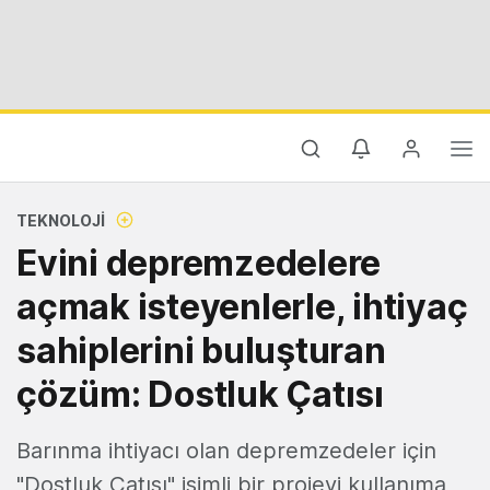
TEKNOLOJI
Evini depremzedelere
açmak isteyenlerle, ihtiyaç
sahiplerini buluşturan
çözüm: Dostluk Çatısı
Barınma ihtiyacı olan depremzedeler için
"Dostluk Çatısı" isimli bir projeyi kullanıma