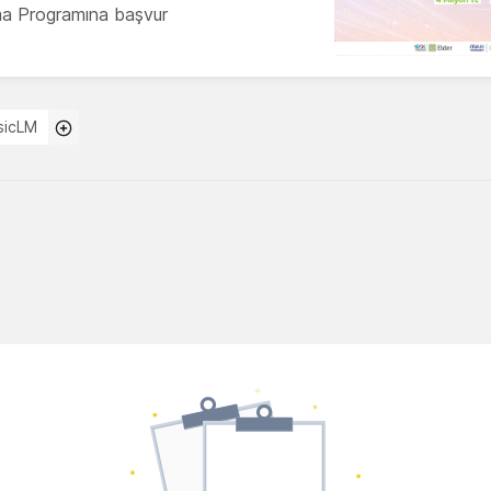
ma Programına başvur
sicLM