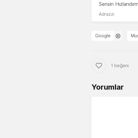
Sensin Hızlandır
Adrazzi
Google
Mu
1 beğeni
Yorumlar