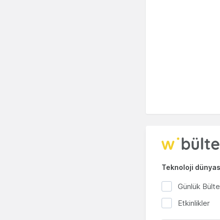
Teknoloji dünyası
Günlük Bült
Etkinlikler