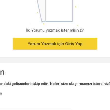
İlk Yorumu yazmak ister misiniz?
Yorum Yazmak için Giriş Yap
ndaki gelişmeleri takip edin. Neleri size ulaştırmamızı istersiniz
en