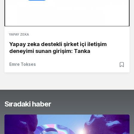
YAPAY ZEKA
Yapay zeka destekli şirket içi iletişim
deneyimi sunan girişim: Tanka
Emre Tokses
Sıradaki haber