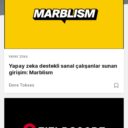
YAPAY ZEKA
Yapay zeka destekli sanal çalışanlar sunan
girişim: Marblism
Emre Tokses