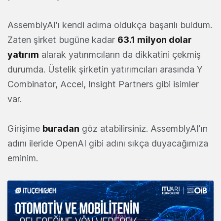
AssemblyAI'ı kendi adıma oldukça başarılı buldum.
Zaten şirket bugüne kadar
63.1 milyon dolar
yatırım
alarak yatırımcıların da dikkatini çekmiş
durumda. Üstelik şirketin yatırımcıları arasında Y
Combinator, Accel, Insight Partners gibi isimler
var.
Girişime
buradan
göz atabilirsiniz. AssemblyAI'ın
adını ileride OpenAI gibi adını sıkça duyacağımıza
eminim.