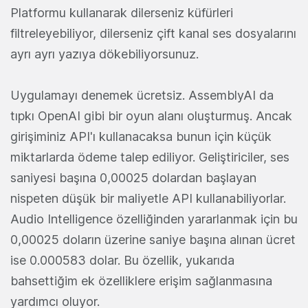
Platformu kullanarak dilerseniz küfürleri
filtreleyebiliyor, dilerseniz çift kanal ses dosyalarını
ayrı ayrı yazıya dökebiliyorsunuz.
Uygulamayı denemek ücretsiz. AssemblyAI da
tıpkı OpenAI gibi bir oyun alanı oluşturmuş. Ancak
girişiminiz API'ı kullanacaksa bunun için küçük
miktarlarda ödeme talep ediliyor. Geliştiriciler, ses
saniyesi başına 0,00025 dolardan başlayan
nispeten düşük bir maliyetle API kullanabiliyorlar.
Audio Intelligence özelliğinden yararlanmak için bu
0,00025 doların üzerine saniye başına alınan ücret
ise 0.000583 dolar. Bu özellik, yukarıda
bahsettiğim ek özelliklere erişim sağlanmasına
yardımcı oluyor.