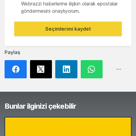
Webrazzi haberlerine ilişkin olarak epostalar
göndermesini onaylıyorum.
Seçimlerimi kaydet
Paylaş
Bunlar ilginizi çekebilir