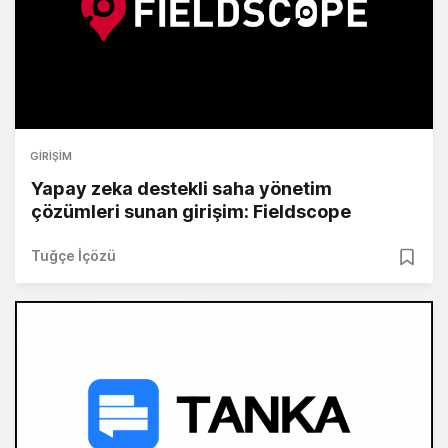
GIRIŞIM
Yapay zeka destekli saha yönetim
çözümleri sunan girişim: Fieldscope
Tuğçe İçözü