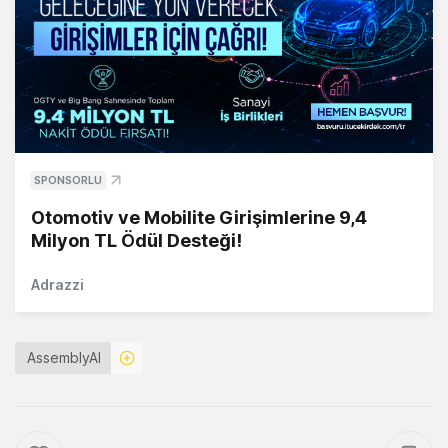
SPONSORLU
Otomotiv ve Mobilite Girişimlerine 9,4
Milyon TL Ödül Desteği!
Adrazzi
AssemblyAI