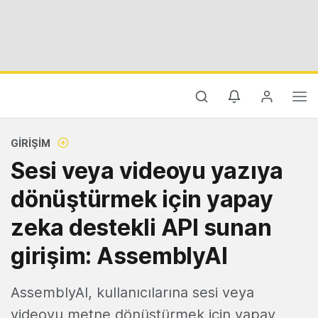
GIRIŞIM
Sesi veya videoyu yazıya
dönüştürmek için yapay
zeka destekli API sunan
girişim: AssemblyAI
AssemblyAI, kullanıcılarına sesi veya
videoyu metne dönüştürmek için yapay