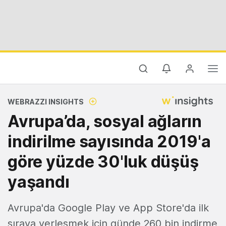
WEBRAZZI INSIGHTS
Avrupa’da, sosyal ağların
indirilme sayısında 2019'a
göre yüzde 30'luk düşüş
yaşandı
Avrupa'da Google Play ve App Store'da ilk
sıraya yerleşmek için günde 260 bin indirme