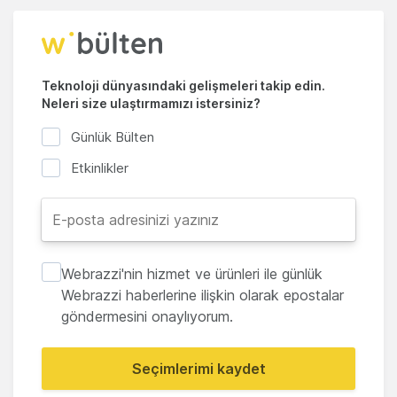
Teknoloji dünyasındaki gelişmeleri takip edin.
Neleri size ulaştırmamızı istersiniz?
Günlük Bülten
Etkinlikler
Webrazzi'nin hizmet ve ürünleri ile günlük
Webrazzi haberlerine ilişkin olarak epostalar
göndermesini onaylıyorum.
Seçimlerimi kaydet