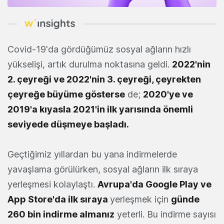
Covid-19'da gördüğümüz sosyal ağların hızlı
yükselişi, artık durulma noktasına geldi.
2022'nin
2. çeyreği ve 2022'nin 3. çeyreği, çeyrekten
çeyreğe büyüme gösterse
de;
2020'ye ve
2019'a kıyasla 2021'in ilk yarısında önemli
seviyede düşmeye başladı.
Geçtiğimiz yıllardan bu yana indirmelerde
yavaşlama görülürken, sosyal ağların ilk sıraya
yerleşmesi kolaylaştı.
Avrupa'da Google Play ve
App Store'da ilk sıraya
yerleşmek için
günde
260 bin indirme almanız
yeterli. Bu indirme sayısı