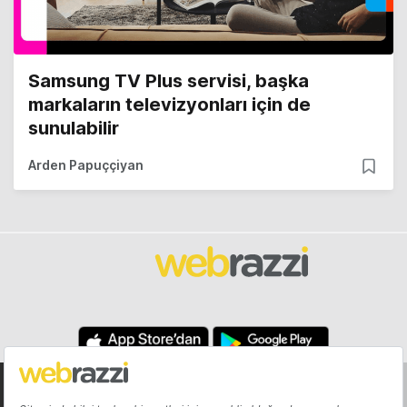
Samsung TV Plus servisi, başka
markaların televizyonları için de
sunulabilir
Arden Papuççiyan