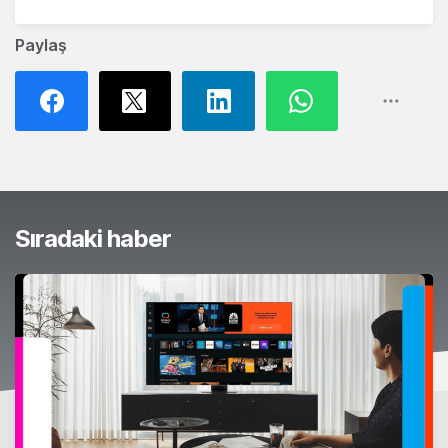
Paylaş
Sıradaki haber