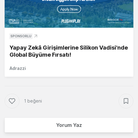
SPONSORLU
Yapay Zekâ Girişimlerine Silikon Vadisi'nde
Global Büyüme Fırsatı!
Adrazzi
1 beğeni
Yorum Yaz